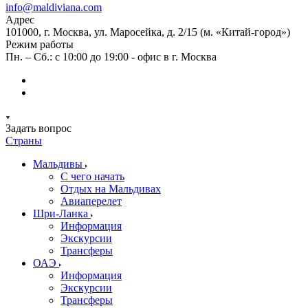
info@maldiviana.com
Адрес
101000, г. Москва, ул. Маросейка, д. 2/15 (м. «Китай-город»)
Режим работы
Пн. – Сб.: с 10:00 до 19:00 - офис в г. Москва
Задать вопрос
Страны
Мальдивы
С чего начать
Отдых на Мальдивах
Авиаперелет
Шри-Ланка
Информация
Экскурсии
Трансферы
ОАЭ
Информация
Экскурсии
Трансферы