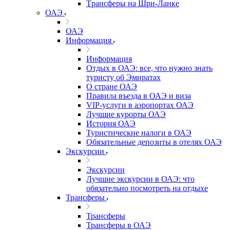
Tрансферы на Шри-Ланке
ОАЭ
ОАЭ
Информация
Информация
Отдых в ОАЭ: все, что нужно знать
туристу об Эмиратах
О стране ОАЭ
Правила въезда в ОАЭ и виза
VIP-услуги в аэропортах ОАЭ
Лучшие курорты ОАЭ
История ОАЭ
Туристические налоги в ОАЭ
Обязательные депозиты в отелях ОАЭ
Экскурсии
Экскурсии
Лучшие экскурсии в ОАЭ: что
обязательно посмотреть на отдыхе
Трансферы
Трансферы
Трансферы в ОАЭ