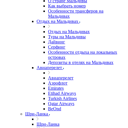
О стране Мальдивы
Как выбрать номер
Особенности трансферов на
Мальдивах
Отдых на Мальдивах
Отдых на Мальдивах
Туры на Мальдивы
Дайвинг
Серфинг
Особенности отдыха на локальных
островах
Депозиты в отелях на Мальдивах
Авиаперелет
Авиаперелет
Аэрофлот
Emirates
Etihad Airways
Turkish Airlines
Qatar Airways
BeOnd
Шри-Ланка
Шри-Ланка