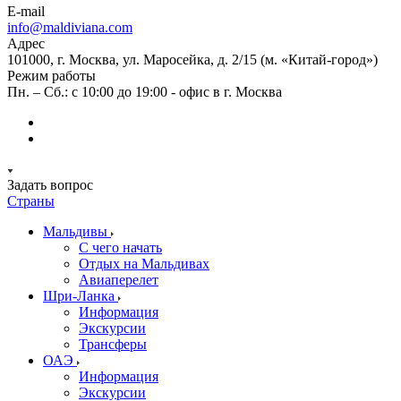
E-mail
info@maldiviana.com
Адрес
101000, г. Москва, ул. Маросейка, д. 2/15 (м. «Китай-город»)
Режим работы
Пн. – Сб.: с 10:00 до 19:00 - офис в г. Москва
Задать вопрос
Страны
Мальдивы
С чего начать
Отдых на Мальдивах
Авиаперелет
Шри-Ланка
Информация
Экскурсии
Трансферы
ОАЭ
Информация
Экскурсии