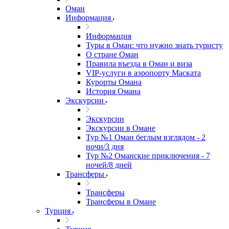
Оман
Информация
Информация
Туры в Оман: что нужно знать туристу
О стране Оман
Правила въезда в Оман и виза
VIP-услуги в аэропорту Маската
Курорты Омана
История Омана
Экскурсии
Экскурсии
Экскурсии в Омане
Тур №1 Оман беглым взглядом - 2
ночи/3 дня
Тур №2 Оманские приключения - 7
ночей/8 дней
Трансферы
Трансферы
Трансферы в Омане
Турция