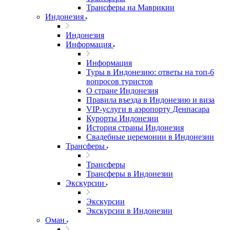
Трансферы на Маврикии
Индонезия
Индонезия
Информация
Информация
Туры в Индонезию: ответы на топ-6
вопросов туристов
О стране Индонезия
Правила въезда в Индонезию и виза
VIP-услуги в аэропорту Денпасара
Курорты Индонезии
История страны Индонезия
Свадебные церемонии в Индонезии
Трансферы
Трансферы
Трансферы в Индонезии
Экскурсии
Экскурсии
Экскурсии в Индонезии
Оман