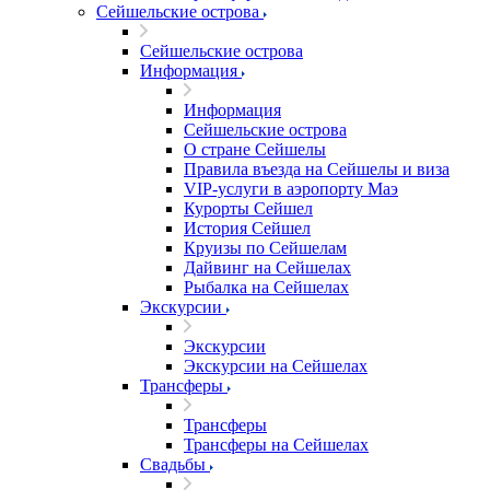
Сейшельские острова
Сейшельские острова
Информация
Информация
Сейшельские острова
О стране Сейшелы
Правила въезда на Сейшелы и виза
VIP-услуги в аэропорту Маэ
Курорты Сейшел
История Сейшел
Круизы по Сейшелам
Дайвинг на Сейшелах
Рыбалка на Сейшелах
Экскурсии
Экскурсии
Экскурсии на Сейшелах
Трансферы
Трансферы
Трансферы на Сейшелах
Свадьбы