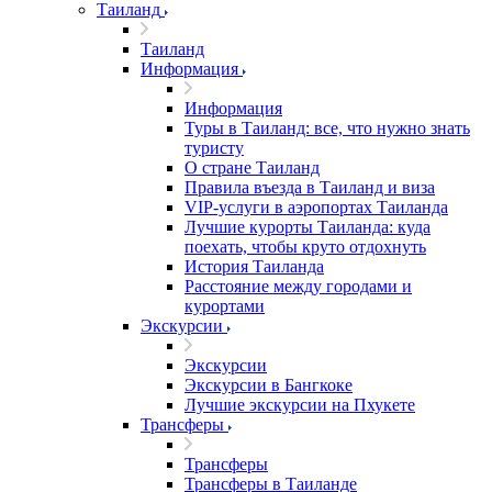
Таиланд
Таиланд
Информация
Информация
Туры в Таиланд: все, что нужно знать
туристу
О стране Таиланд
Правила въезда в Таиланд и виза
VIP-услуги в аэропортах Таиланда
Лучшие курорты Таиланда: куда
поехать, чтобы круто отдохнуть
История Таиланда
Расстояние между городами и
курортами
Экскурсии
Экскурсии
Экскурсии в Бангкоке
Лучшие экскурсии на Пхукете
Трансферы
Трансферы
Трансферы в Таиланде