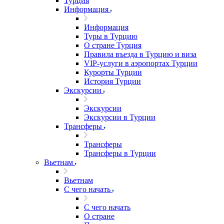
Турция
Информация
Информация
Туры в Турцию
О стране Турция
Правила въезда в Турцию и виза
VIP-услуги в аэропортах Турции
Курорты Турции
История Турции
Экскурсии
Экскурсии
Экскурсии в Турции
Трансферы
Трансферы
Трансферы в Турции
Вьетнам
Вьетнам
С чего начать
С чего начать
О стране