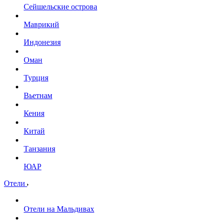
Сейшельские острова
Маврикий
Индонезия
Оман
Турция
Вьетнам
Кения
Китай
Танзания
ЮАР
Отели
Отели на Мальдивах