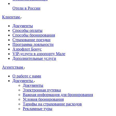
Отели в России
Клиентам
Документы
Способы оплаты
Способы бронирования
Страхование поездки
Программа лояльности
Аэрофлот Бонус
VIP-услуги в аэропорту Мале
Дополнительные услуги
Агентствам
О работе с нами
Документы
Документы
Электронная путевка
Важная информация для бронирования
Условия бронирования
Тарифы на страхование расходов
Рекламные туры