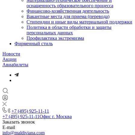
Материально-техническое обеспечение и
оснащенность образовательного процесса
Финансово-хозяйственная деятельность
Вакантные места для приема (перевода)
Стипендии и иные виды материальной поддержки
Политика в области обработки и защиты
персональных данных
Профилактика экстремизма
Фирменный стиль
Новости
Акции
Авиабилеты
+7 (495) 925-11-11
+7 (495) 925-11-11
Офис г. Москва
Заказать звонок
E-mail
info@maldiviana.com