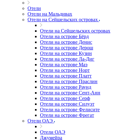
Отели
Отели на Мальдивах
Отели на Сейшельских островах
Отели на Сейшельских островах
Отели на острове Бёрд
Отели на острове Денис
Отели на острове Дерош
Отели на острове Кузин
Отели на острове Ла-Диг
Отели на острове Маэ
Отели на острове Норт
Отели на острове Платт
Отели на острове Праслин
Отели на острове Раунд
Отели на острове Сент-Анн
Отели на острове Серф
Отели на острове Силуэт
Отели на острове Фелисите
Отели на острове Фрегат
Отели ОАЭ
Отели ОАЭ
Джумейра