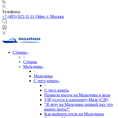
Телефоны
+7 (495) 925-11-11
Офис г. Москва
Страны
Страны
Мальдивы
Мальдивы
С чего начать
С чего начать
Правила въезда на Мальдивы и виза
VIP-услуги в аэропорту Мале (CIP)
"Я лечу на Мальдивы первый раз: что
важно знать?"
Как выбрать отель на Мальдивах