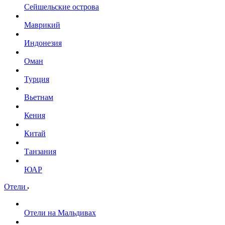
Сейшельские острова
Маврикий
Индонезия
Оман
Турция
Вьетнам
Кения
Китай
Танзания
ЮАР
Отели
Отели на Мальдивах