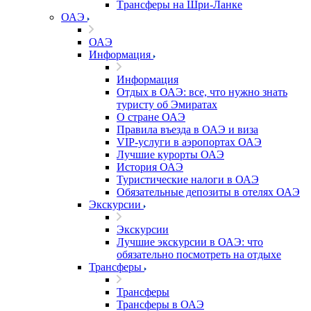
Tрансферы на Шри-Ланке
ОАЭ
ОАЭ
Информация
Информация
Отдых в ОАЭ: все, что нужно знать
туристу об Эмиратах
О стране ОАЭ
Правила въезда в ОАЭ и виза
VIP-услуги в аэропортах ОАЭ
Лучшие курорты ОАЭ
История ОАЭ
Туристические налоги в ОАЭ
Обязательные депозиты в отелях ОАЭ
Экскурсии
Экскурсии
Лучшие экскурсии в ОАЭ: что
обязательно посмотреть на отдыхе
Трансферы
Трансферы
Трансферы в ОАЭ