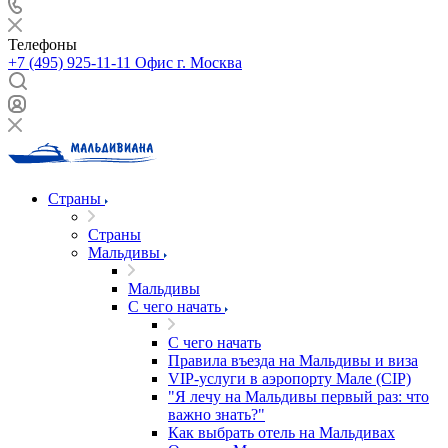
Телефоны
+7 (495) 925-11-11
Офис г. Москва
Страны
Страны
Мальдивы
Мальдивы
С чего начать
С чего начать
Правила въезда на Мальдивы и виза
VIP-услуги в аэропорту Мале (CIP)
"Я лечу на Мальдивы первый раз: что
важно знать?"
Как выбрать отель на Мальдивах