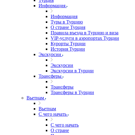
Турция
Информация
Информация
Туры в Турцию
О стране Турция
Правила въезда в Турцию и виза
VIP-услуги в аэропортах Турции
Курорты Турции
История Турции
Экскурсии
Экскурсии
Экскурсии в Турции
Трансферы
Трансферы
Трансферы в Турции
Вьетнам
Вьетнам
С чего начать
С чего начать
О стране