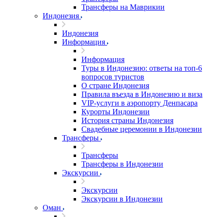
Трансферы на Маврикии
Индонезия
Индонезия
Информация
Информация
Туры в Индонезию: ответы на топ-6
вопросов туристов
О стране Индонезия
Правила въезда в Индонезию и виза
VIP-услуги в аэропорту Денпасара
Курорты Индонезии
История страны Индонезия
Свадебные церемонии в Индонезии
Трансферы
Трансферы
Трансферы в Индонезии
Экскурсии
Экскурсии
Экскурсии в Индонезии
Оман