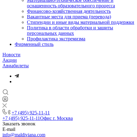
Материально-техническое обеспечение и
оснащенность образовательного процесса
Финансово-хозяйственная деятельность
Вакантные места для приема (перевода)
Стипендии и иные виды материальной поддержки
Политика в области обработки и защиты
персональных данных
Профилактика экстремизма
Фирменный стиль
Новости
Акции
Авиабилеты
+7 (495) 925-11-11
+7 (495) 925-11-11
Офис г. Москва
Заказать звонок
E-mail
info@maldiviana.com