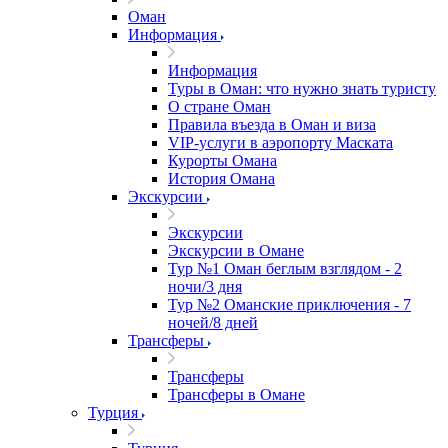
Оман
Информация
Информация
Туры в Оман: что нужно знать туристу
О стране Оман
Правила въезда в Оман и виза
VIP-услуги в аэропорту Маската
Курорты Омана
История Омана
Экскурсии
Экскурсии
Экскурсии в Омане
Тур №1 Оман беглым взглядом - 2
ночи/3 дня
Тур №2 Оманские приключения - 7
ночей/8 дней
Трансферы
Трансферы
Трансферы в Омане
Турция