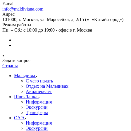
E-mail
info@maldiviana.com
Адрес
101000, г. Москва, ул. Маросейка, д. 2/15 (м. «Китай-город»)
Режим работы
Пн. – Сб.: с 10:00 до 19:00 - офис в г. Москва
Задать вопрос
Страны
Мальдивы
С чего начать
Отдых на Мальдивах
Авиаперелет
Шри-Ланка
Информация
Экскурсии
Трансферы
ОАЭ
Информация
Экскурсии