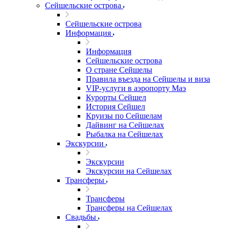
Сейшельские острова
Сейшельские острова
Информация
Информация
Сейшельские острова
О стране Сейшелы
Правила въезда на Сейшелы и виза
VIP-услуги в аэропорту Маэ
Курорты Сейшел
История Сейшел
Круизы по Сейшелам
Дайвинг на Сейшелах
Рыбалка на Сейшелах
Экскурсии
Экскурсии
Экскурсии на Сейшелах
Трансферы
Трансферы
Трансферы на Сейшелах
Свадьбы