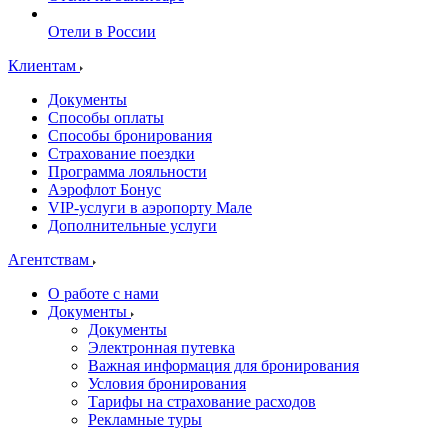
Отели в России
Клиентам
Документы
Способы оплаты
Способы бронирования
Страхование поездки
Программа лояльности
Аэрофлот Бонус
VIP-услуги в аэропорту Мале
Дополнительные услуги
Агентствам
О работе с нами
Документы
Документы
Электронная путевка
Важная информация для бронирования
Условия бронирования
Тарифы на страхование расходов
Рекламные туры