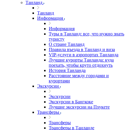
Таиланд
Таиланд
Информация
Информация
Туры в Таиланд: все, что нужно знать
туристу
О стране Таиланд
Правила въезда в Таиланд и виза
VIP-услуги в аэропортах Таиланда
Лучшие курорты Таиланда: куда
поехать, чтобы круто отдохнуть
История Таиланда
Расстояние между городами и
курортами
Экскурсии
Экскурсии
Экскурсии в Бангкоке
Лучшие экскурсии на Пхукете
Трансферы
Трансферы
Трансферы в Таиланде