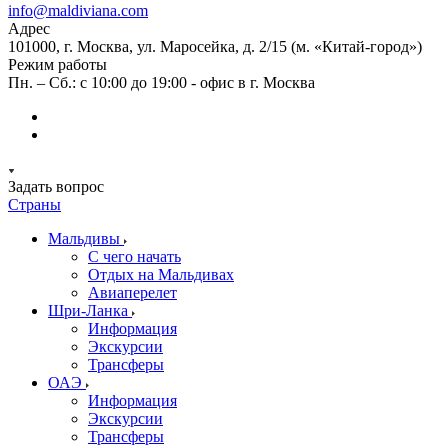
info@maldiviana.com
Адрес
101000, г. Москва, ул. Маросейка, д. 2/15 (м. «Китай-город»)
Режим работы
Пн. – Сб.: с 10:00 до 19:00 - офис в г. Москва
Задать вопрос
Страны
Мальдивы
С чего начать
Отдых на Мальдивах
Авиаперелет
Шри-Ланка
Информация
Экскурсии
Трансферы
ОАЭ
Информация
Экскурсии
Трансферы