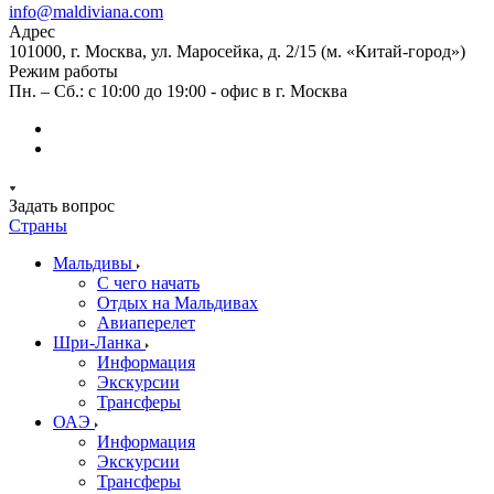
info@maldiviana.com
Адрес
101000, г. Москва, ул. Маросейка, д. 2/15 (м. «Китай-город»)
Режим работы
Пн. – Сб.: с 10:00 до 19:00 - офис в г. Москва
Задать вопрос
Страны
Мальдивы
С чего начать
Отдых на Мальдивах
Авиаперелет
Шри-Ланка
Информация
Экскурсии
Трансферы
ОАЭ
Информация
Экскурсии
Трансферы