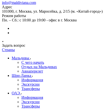
info@maldiviana.com
Адрес
101000, г. Москва, ул. Маросейка, д. 2/15 (м. «Китай-город»)
Режим работы
Пн. – Сб.: с 10:00 до 19:00 - офис в г. Москва
Задать вопрос
Страны
Мальдивы
С чего начать
Отдых на Мальдивах
Авиаперелет
Шри-Ланка
Информация
Экскурсии
Трансферы
ОАЭ
Информация
Экскурсии
Трансферы