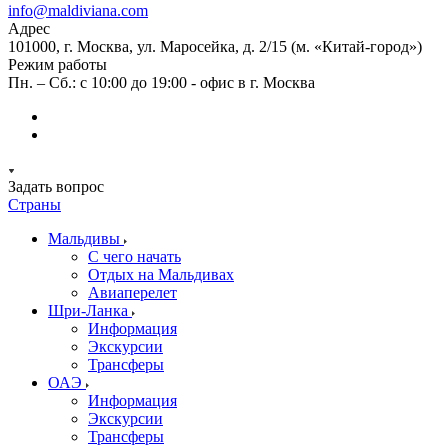
info@maldiviana.com
Адрес
101000, г. Москва, ул. Маросейка, д. 2/15 (м. «Китай-город»)
Режим работы
Пн. – Сб.: с 10:00 до 19:00 - офис в г. Москва
Задать вопрос
Страны
Мальдивы
С чего начать
Отдых на Мальдивах
Авиаперелет
Шри-Ланка
Информация
Экскурсии
Трансферы
ОАЭ
Информация
Экскурсии
Трансферы