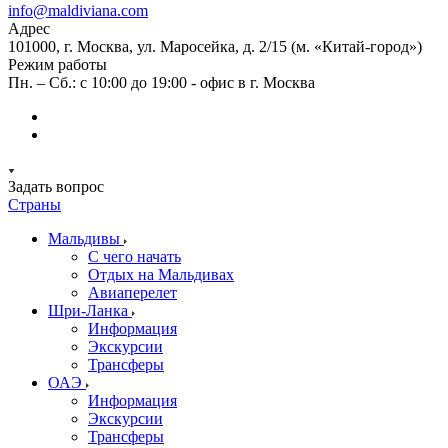
info@maldiviana.com
Адрес
101000, г. Москва, ул. Маросейка, д. 2/15 (м. «Китай-город»)
Режим работы
Пн. – Сб.: с 10:00 до 19:00 - офис в г. Москва
Задать вопрос
Страны
Мальдивы
С чего начать
Отдых на Мальдивах
Авиаперелет
Шри-Ланка
Информация
Экскурсии
Трансферы
ОАЭ
Информация
Экскурсии
Трансферы