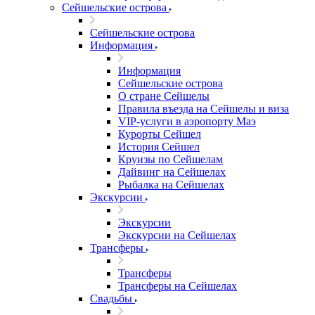
Сейшельские острова
Сейшельские острова
Информация
Информация
Сейшельские острова
О стране Сейшелы
Правила въезда на Сейшелы и виза
VIP-услуги в аэропорту Маэ
Курорты Сейшел
История Сейшел
Круизы по Сейшелам
Дайвинг на Сейшелах
Рыбалка на Сейшелах
Экскурсии
Экскурсии
Экскурсии на Сейшелах
Трансферы
Трансферы
Трансферы на Сейшелах
Свадьбы