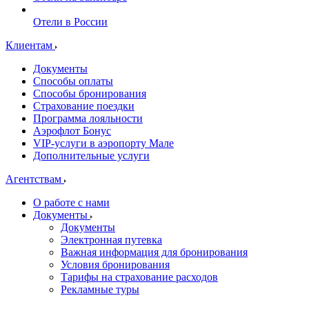
Отели в России
Клиентам
Документы
Способы оплаты
Способы бронирования
Страхование поездки
Программа лояльности
Аэрофлот Бонус
VIP-услуги в аэропорту Мале
Дополнительные услуги
Агентствам
О работе с нами
Документы
Документы
Электронная путевка
Важная информация для бронирования
Условия бронирования
Тарифы на страхование расходов
Рекламные туры