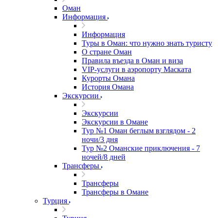
Оман
Информация
Информация
Туры в Оман: что нужно знать туристу
О стране Оман
Правила въезда в Оман и виза
VIP-услуги в аэропорту Маската
Курорты Омана
История Омана
Экскурсии
Экскурсии
Экскурсии в Омане
Тур №1 Оман беглым взглядом - 2
ночи/3 дня
Тур №2 Оманские приключения - 7
ночей/8 дней
Трансферы
Трансферы
Трансферы в Омане
Турция