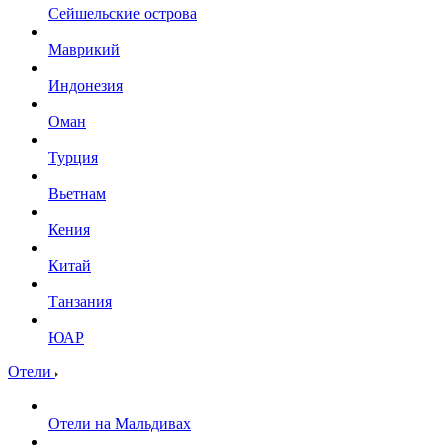
Сейшельские острова
Маврикий
Индонезия
Оман
Турция
Вьетнам
Кения
Китай
Танзания
ЮАР
Отели
Отели на Мальдивах