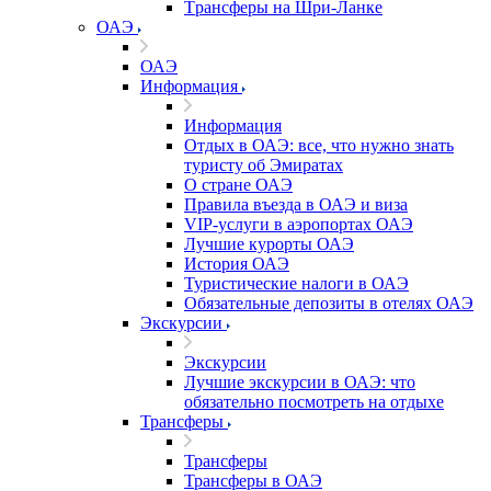
Tрансферы на Шри-Ланке
ОАЭ
ОАЭ
Информация
Информация
Отдых в ОАЭ: все, что нужно знать
туристу об Эмиратах
О стране ОАЭ
Правила въезда в ОАЭ и виза
VIP-услуги в аэропортах ОАЭ
Лучшие курорты ОАЭ
История ОАЭ
Туристические налоги в ОАЭ
Обязательные депозиты в отелях ОАЭ
Экскурсии
Экскурсии
Лучшие экскурсии в ОАЭ: что
обязательно посмотреть на отдыхе
Трансферы
Трансферы
Трансферы в ОАЭ