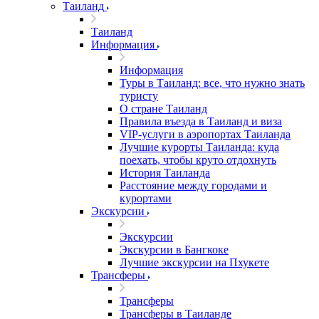
Таиланд
Таиланд
Информация
Информация
Туры в Таиланд: все, что нужно знать
туристу
О стране Таиланд
Правила въезда в Таиланд и виза
VIP-услуги в аэропортах Таиланда
Лучшие курорты Таиланда: куда
поехать, чтобы круто отдохнуть
История Таиланда
Расстояние между городами и
курортами
Экскурсии
Экскурсии
Экскурсии в Бангкоке
Лучшие экскурсии на Пхукете
Трансферы
Трансферы
Трансферы в Таиланде