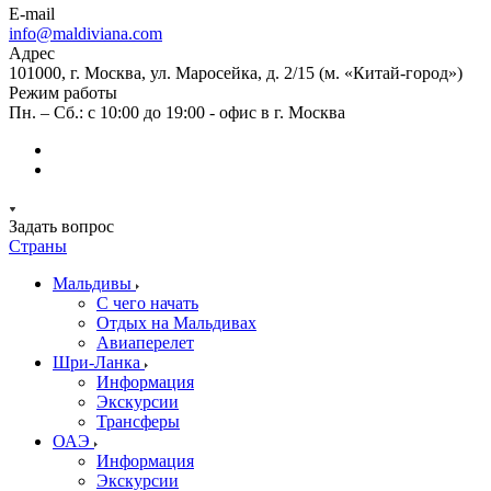
E-mail
info@maldiviana.com
Адрес
101000, г. Москва, ул. Маросейка, д. 2/15 (м. «Китай-город»)
Режим работы
Пн. – Сб.: с 10:00 до 19:00 - офис в г. Москва
Задать вопрос
Страны
Мальдивы
С чего начать
Отдых на Мальдивах
Авиаперелет
Шри-Ланка
Информация
Экскурсии
Трансферы
ОАЭ
Информация
Экскурсии