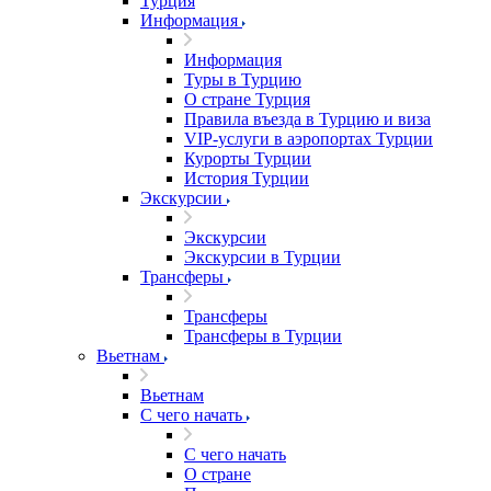
Турция
Информация
Информация
Туры в Турцию
О стране Турция
Правила въезда в Турцию и виза
VIP-услуги в аэропортах Турции
Курорты Турции
История Турции
Экскурсии
Экскурсии
Экскурсии в Турции
Трансферы
Трансферы
Трансферы в Турции
Вьетнам
Вьетнам
С чего начать
С чего начать
О стране