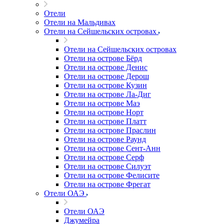
Отели
Отели на Мальдивах
Отели на Сейшельских островах
Отели на Сейшельских островах
Отели на острове Бёрд
Отели на острове Денис
Отели на острове Дерош
Отели на острове Кузин
Отели на острове Ла-Диг
Отели на острове Маэ
Отели на острове Норт
Отели на острове Платт
Отели на острове Праслин
Отели на острове Раунд
Отели на острове Сент-Анн
Отели на острове Серф
Отели на острове Силуэт
Отели на острове Фелисите
Отели на острове Фрегат
Отели ОАЭ
Отели ОАЭ
Джумейра