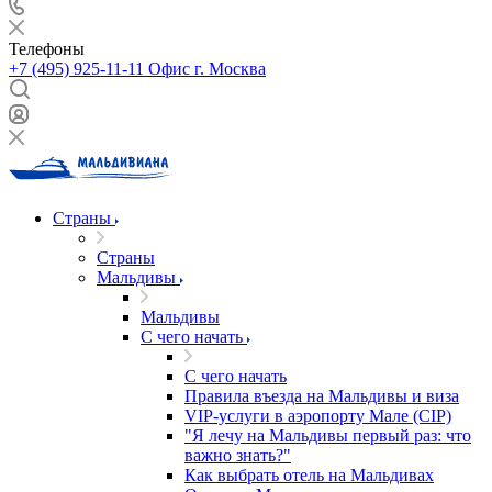
Телефоны
+7 (495) 925-11-11
Офис г. Москва
Страны
Страны
Мальдивы
Мальдивы
С чего начать
С чего начать
Правила въезда на Мальдивы и виза
VIP-услуги в аэропорту Мале (CIP)
"Я лечу на Мальдивы первый раз: что
важно знать?"
Как выбрать отель на Мальдивах