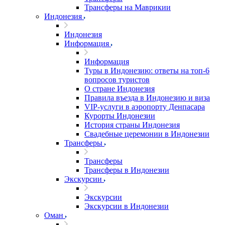
Трансферы на Маврикии
Индонезия
Индонезия
Информация
Информация
Туры в Индонезию: ответы на топ-6
вопросов туристов
О стране Индонезия
Правила въезда в Индонезию и виза
VIP-услуги в аэропорту Денпасара
Курорты Индонезии
История страны Индонезия
Свадебные церемонии в Индонезии
Трансферы
Трансферы
Трансферы в Индонезии
Экскурсии
Экскурсии
Экскурсии в Индонезии
Оман