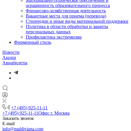
Материально-техническое обеспечение и
оснащенность образовательного процесса
Финансово-хозяйственная деятельность
Вакантные места для приема (перевода)
Стипендии и иные виды материальной поддержки
Политика в области обработки и защиты
персональных данных
Профилактика экстремизма
Фирменный стиль
Новости
Акции
Авиабилеты
+7 (495) 925-11-11
+7 (495) 925-11-11
Офис г. Москва
Заказать звонок
E-mail
info@maldiviana.com