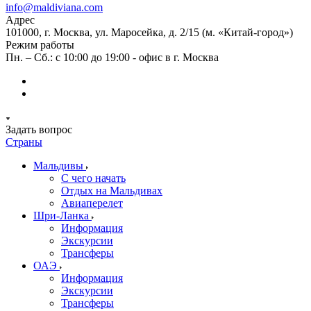
info@maldiviana.com
Адрес
101000, г. Москва, ул. Маросейка, д. 2/15 (м. «Китай-город»)
Режим работы
Пн. – Сб.: с 10:00 до 19:00 - офис в г. Москва
Задать вопрос
Страны
Мальдивы
С чего начать
Отдых на Мальдивах
Авиаперелет
Шри-Ланка
Информация
Экскурсии
Трансферы
ОАЭ
Информация
Экскурсии
Трансферы