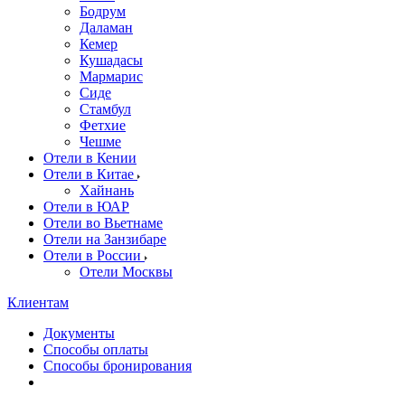
Бодрум
Даламан
Кемер
Кушадасы
Мармарис
Сиде
Стамбул
Фетхие
Чешме
Отели в Кении
Отели в Китае
Хайнань
Отели в ЮАР
Отели во Вьетнаме
Отели на Занзибаре
Отели в России
Отели Москвы
Клиентам
Документы
Способы оплаты
Способы бронирования