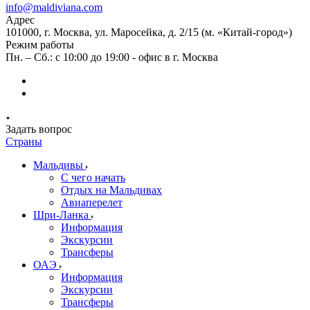
info@maldiviana.com
Адрес
101000, г. Москва, ул. Маросейка, д. 2/15 (м. «Китай-город»)
Режим работы
Пн. – Сб.: с 10:00 до 19:00 - офис в г. Москва
Задать вопрос
Страны
Мальдивы
С чего начать
Отдых на Мальдивах
Авиаперелет
Шри-Ланка
Информация
Экскурсии
Трансферы
ОАЭ
Информация
Экскурсии
Трансферы