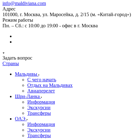
info@maldiviana.com
Адрес
101000, г. Москва, ул. Маросейка, д. 2/15 (м. «Китай-город»)
Режим работы
Пн. – Сб.: с 10:00 до 19:00 - офис в г. Москва
Задать вопрос
Страны
Мальдивы
С чего начать
Отдых на Мальдивах
Авиаперелет
Шри-Ланка
Информация
Экскурсии
Трансферы
ОАЭ
Информация
Экскурсии
Трансферы