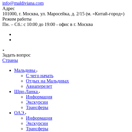
info@maldiviana.com
Адрес
101000, г. Москва, ул. Маросейка, д. 2/15 (м. «Китай-город»)
Режим работы
Пн. – Сб.: с 10:00 до 19:00 - офис в г. Москва
Задать вопрос
Страны
Мальдивы
С чего начать
Отдых на Мальдивах
Авиаперелет
Шри-Ланка
Информация
Экскурсии
Трансферы
ОАЭ
Информация
Экскурсии
Трансферы