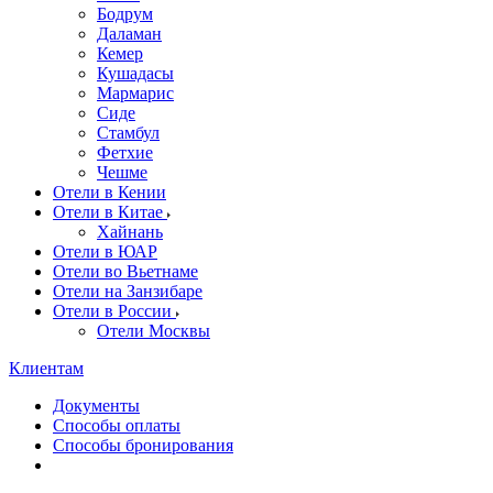
Бодрум
Даламан
Кемер
Кушадасы
Мармарис
Сиде
Стамбул
Фетхие
Чешме
Отели в Кении
Отели в Китае
Хайнань
Отели в ЮАР
Отели во Вьетнаме
Отели на Занзибаре
Отели в России
Отели Москвы
Клиентам
Документы
Способы оплаты
Способы бронирования