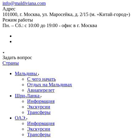
info@maldiviana.com
Адрес
101000, г. Москва, ул. Маросейка, д. 2/15 (м. «Китай-город»)
Режим работы
Пн. – Сб.: с 10:00 до 19:00 - офис в г. Москва
Задать вопрос
Страны
Мальдивы
С чего начать
Отдых на Мальдивах
Авиаперелет
Шри-Ланка
Информация
Экскурсии
Трансферы
ОАЭ
Информация
Экскурсии
Трансферы