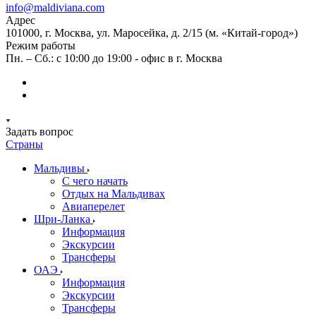
info@maldiviana.com
Адрес
101000, г. Москва, ул. Маросейка, д. 2/15 (м. «Китай-город»)
Режим работы
Пн. – Сб.: с 10:00 до 19:00 - офис в г. Москва
Задать вопрос
Страны
Мальдивы
С чего начать
Отдых на Мальдивах
Авиаперелет
Шри-Ланка
Информация
Экскурсии
Трансферы
ОАЭ
Информация
Экскурсии
Трансферы