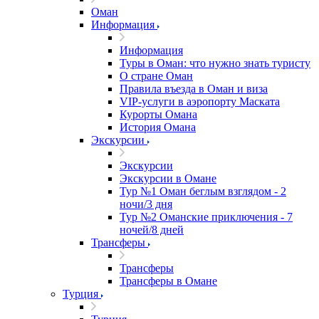
Оман
Информация
Информация
Туры в Оман: что нужно знать туристу
О стране Оман
Правила въезда в Оман и виза
VIP-услуги в аэропорту Маската
Курорты Омана
История Омана
Экскурсии
Экскурсии
Экскурсии в Омане
Тур №1 Оман беглым взглядом - 2
ночи/3 дня
Тур №2 Оманские приключения - 7
ночей/8 дней
Трансферы
Трансферы
Трансферы в Омане
Турция