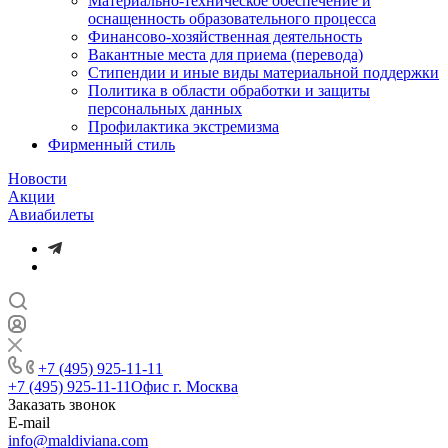
Материально-техническое обеспечение и
оснащенность образовательного процесса
Финансово-хозяйственная деятельность
Вакантные места для приема (перевода)
Стипендии и иные виды материальной поддержки
Политика в области обработки и защиты
персональных данных
Профилактика экстремизма
Фирменный стиль
Новости
Акции
Авиабилеты
+7 (495) 925-11-11
+7 (495) 925-11-11
Офис г. Москва
Заказать звонок
E-mail
info@maldiviana.com