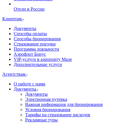
Отели в России
Клиентам
Документы
Способы оплаты
Способы бронирования
Страхование поездки
Программа лояльности
Аэрофлот Бонус
VIP-услуги в аэропорту Мале
Дополнительные услуги
Агентствам
О работе с нами
Документы
Документы
Электронная путевка
Важная информация для бронирования
Условия бронирования
Тарифы на страхование расходов
Рекламные туры