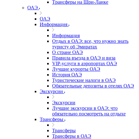
Tрансферы на Шри-Ланке
ОАЭ
ОАЭ
Информация
Информация
Отдых в ОАЭ: все, что нужно знать
туристу об Эмиратах
О стране ОАЭ
Правила въезда в ОАЭ и виза
VIP-услуги в аэропортах ОАЭ
Лучшие курорты ОАЭ
История ОАЭ
Туристические налоги в ОАЭ
Обязательные депозиты в отелях ОАЭ
Экскурсии
Экскурсии
Лучшие экскурсии в ОАЭ: что
обязательно посмотреть на отдыхе
Трансферы
Трансферы
Трансферы в ОАЭ