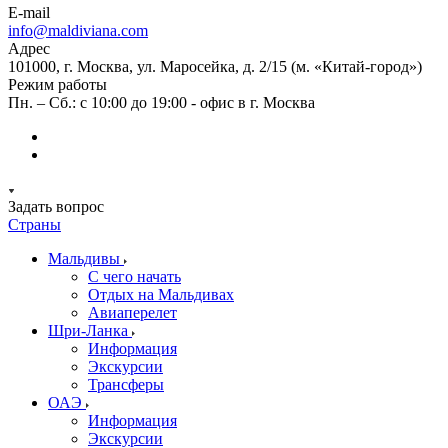
E-mail
info@maldiviana.com
Адрес
101000, г. Москва, ул. Маросейка, д. 2/15 (м. «Китай-город»)
Режим работы
Пн. – Сб.: с 10:00 до 19:00 - офис в г. Москва
Задать вопрос
Страны
Мальдивы
С чего начать
Отдых на Мальдивах
Авиаперелет
Шри-Ланка
Информация
Экскурсии
Трансферы
ОАЭ
Информация
Экскурсии