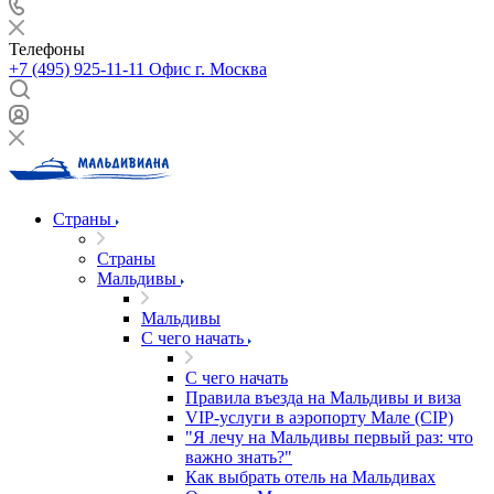
Телефоны
+7 (495) 925-11-11
Офис г. Москва
Страны
Страны
Мальдивы
Мальдивы
С чего начать
С чего начать
Правила въезда на Мальдивы и виза
VIP-услуги в аэропорту Мале (CIP)
"Я лечу на Мальдивы первый раз: что
важно знать?"
Как выбрать отель на Мальдивах