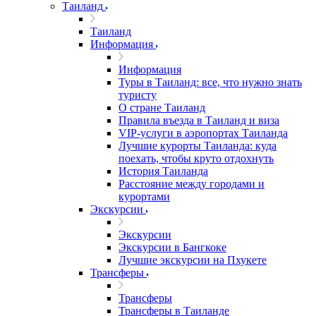
Таиланд
Таиланд
Информация
Информация
Туры в Таиланд: все, что нужно знать
туристу
О стране Таиланд
Правила въезда в Таиланд и виза
VIP-услуги в аэропортах Таиланда
Лучшие курорты Таиланда: куда
поехать, чтобы круто отдохнуть
История Таиланда
Расстояние между городами и
курортами
Экскурсии
Экскурсии
Экскурсии в Бангкоке
Лучшие экскурсии на Пхукете
Трансферы
Трансферы
Трансферы в Таиланде