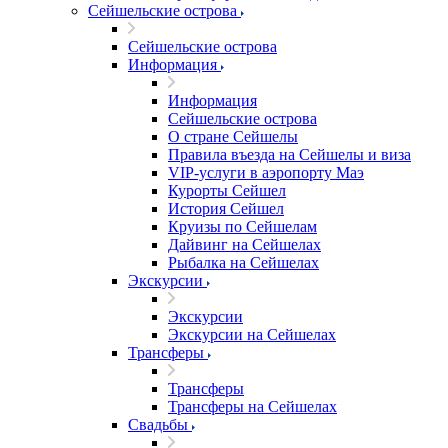
Сейшельские острова
Сейшельские острова
Информация
Информация
Сейшельские острова
О стране Сейшелы
Правила въезда на Сейшелы и виза
VIP-услуги в аэропорту Маэ
Курорты Сейшел
История Сейшел
Круизы по Сейшелам
Дайвинг на Сейшелах
Рыбалка на Сейшелах
Экскурсии
Экскурсии
Экскурсии на Сейшелах
Трансферы
Трансферы
Трансферы на Сейшелах
Свадьбы