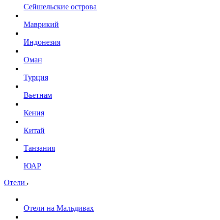
Сейшельские острова
Маврикий
Индонезия
Оман
Турция
Вьетнам
Кения
Китай
Танзания
ЮАР
Отели
Отели на Мальдивах