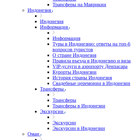
Трансферы на Маврикии
Индонезия
Индонезия
Информация
Информация
Туры в Индонезию: ответы на топ-6
вопросов туристов
О стране Индонезия
Правила въезда в Индонезию и виза
VIP-услуги в аэропорту Денпасара
Курорты Индонезии
История страны Индонезия
Свадебные церемонии в Индонезии
Трансферы
Трансферы
Трансферы в Индонезии
Экскурсии
Экскурсии
Экскурсии в Индонезии
Оман