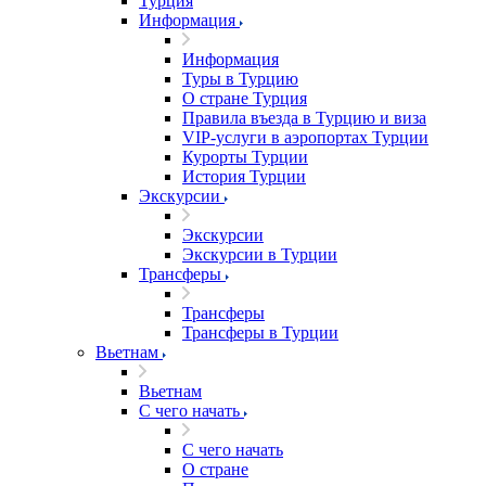
Турция
Информация
Информация
Туры в Турцию
О стране Турция
Правила въезда в Турцию и виза
VIP-услуги в аэропортах Турции
Курорты Турции
История Турции
Экскурсии
Экскурсии
Экскурсии в Турции
Трансферы
Трансферы
Трансферы в Турции
Вьетнам
Вьетнам
С чего начать
С чего начать
О стране