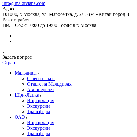
info@maldiviana.com
Адрес
101000, г. Москва, ул. Маросейка, д. 2/15 (м. «Китай-город»)
Режим работы
Пн. – Сб.: с 10:00 до 19:00 - офис в г. Москва
Задать вопрос
Страны
Мальдивы
С чего начать
Отдых на Мальдивах
Авиаперелет
Шри-Ланка
Информация
Экскурсии
Трансферы
ОАЭ
Информация
Экскурсии
Трансферы