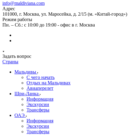
info@maldiviana.com
Адрес
101000, г. Москва, ул. Маросейка, д. 2/15 (м. «Китай-город»)
Режим работы
Пн. – Сб.: с 10:00 до 19:00 - офис в г. Москва
Задать вопрос
Страны
Мальдивы
С чего начать
Отдых на Мальдивах
Авиаперелет
Шри-Ланка
Информация
Экскурсии
Трансферы
ОАЭ
Информация
Экскурсии
Трансферы