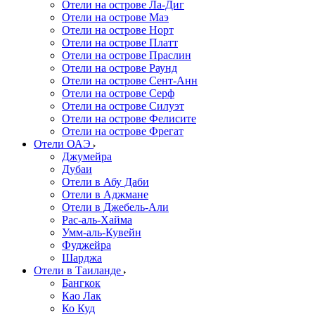
Отели на острове Ла-Диг
Отели на острове Маэ
Отели на острове Норт
Отели на острове Платт
Отели на острове Праслин
Отели на острове Раунд
Отели на острове Сент-Анн
Отели на острове Серф
Отели на острове Силуэт
Отели на острове Фелисите
Отели на острове Фрегат
Отели ОАЭ
Джумейра
Дубаи
Отели в Абу Даби
Отели в Аджмане
Отели в Джебель-Али
Рас-аль-Хайма
Умм-аль-Кувейн
Фуджейра
Шарджа
Отели в Таиланде
Бангкок
Као Лак
Ко Куд