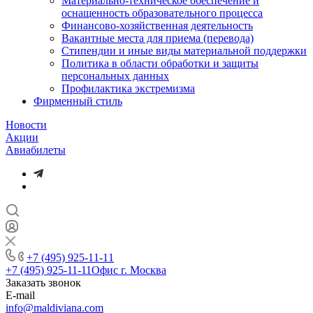
Материально-техническое обеспечение и
оснащенность образовательного процесса
Финансово-хозяйственная деятельность
Вакантные места для приема (перевода)
Стипендии и иные виды материальной поддержки
Политика в области обработки и защиты
персональных данных
Профилактика экстремизма
Фирменный стиль
Новости
Акции
Авиабилеты
+7 (495) 925-11-11
+7 (495) 925-11-11
Офис г. Москва
Заказать звонок
E-mail
info@maldiviana.com