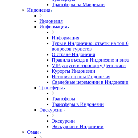
Трансферы на Маврикии
Индонезия
Индонезия
Информация
Информация
Туры в Индонезию: ответы на топ-6
вопросов туристов
О стране Индонезия
Правила въезда в Индонезию и виза
VIP-услуги в аэропорту Денпасара
Курорты Индонезии
История страны Индонезия
Свадебные церемонии в Индонезии
Трансферы
Трансферы
Трансферы в Индонезии
Экскурсии
Экскурсии
Экскурсии в Индонезии
Оман