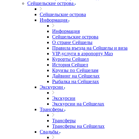
Сейшельские острова
Сейшельские острова
Информация
Информация
Сейшельские острова
О стране Сейшелы
Правила въезда на Сейшелы и виза
VIP-услуги в аэропорту Маэ
Курорты Сейшел
История Сейшел
Круизы по Сейшелам
Дайвинг на Сейшелах
Рыбалка на Сейшелах
Экскурсии
Экскурсии
Экскурсии на Сейшелах
Трансферы
Трансферы
Трансферы на Сейшелах
Свадьбы