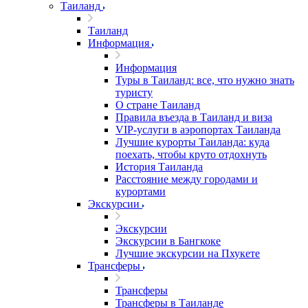
Таиланд
Таиланд
Информация
Информация
Туры в Таиланд: все, что нужно знать
туристу
О стране Таиланд
Правила въезда в Таиланд и виза
VIP-услуги в аэропортах Таиланда
Лучшие курорты Таиланда: куда
поехать, чтобы круто отдохнуть
История Таиланда
Расстояние между городами и
курортами
Экскурсии
Экскурсии
Экскурсии в Бангкоке
Лучшие экскурсии на Пхукете
Трансферы
Трансферы
Трансферы в Таиланде