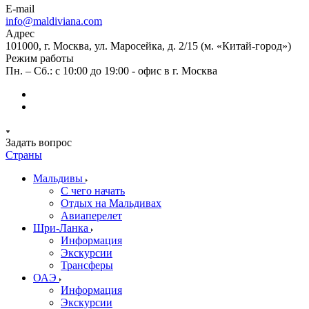
E-mail
info@maldiviana.com
Адрес
101000, г. Москва, ул. Маросейка, д. 2/15 (м. «Китай-город»)
Режим работы
Пн. – Сб.: с 10:00 до 19:00 - офис в г. Москва
Задать вопрос
Страны
Мальдивы
С чего начать
Отдых на Мальдивах
Авиаперелет
Шри-Ланка
Информация
Экскурсии
Трансферы
ОАЭ
Информация
Экскурсии