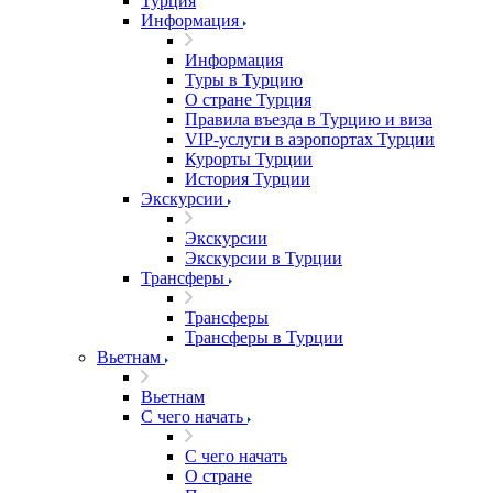
Турция
Информация
Информация
Туры в Турцию
О стране Турция
Правила въезда в Турцию и виза
VIP-услуги в аэропортах Турции
Курорты Турции
История Турции
Экскурсии
Экскурсии
Экскурсии в Турции
Трансферы
Трансферы
Трансферы в Турции
Вьетнам
Вьетнам
С чего начать
С чего начать
О стране