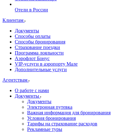
Отели в России
Клиентам
Документы
Способы оплаты
Способы бронирования
Страхование поездки
Программа лояльности
Аэрофлот Бонус
VIP-услуги в аэропорту Мале
Дополнительные услуги
Агентствам
О работе с нами
Документы
Документы
Электронная путевка
Важная информация для бронирования
Условия бронирования
Тарифы на страхование расходов
Рекламные туры