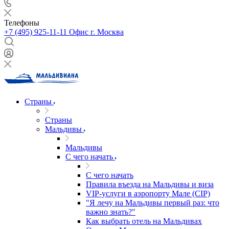
Телефоны
+7 (495) 925-11-11
Офис г. Москва
Страны
Страны
Мальдивы
Мальдивы
С чего начать
С чего начать
Правила въезда на Мальдивы и виза
VIP-услуги в аэропорту Мале (CIP)
"Я лечу на Мальдивы первый раз: что
важно знать?"
Как выбрать отель на Мальдивах