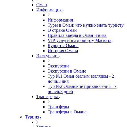
Оман
Информация
Информация
Туры в Оман: что нужно знать туристу
О стране Оман
Правила въезда в Оман и виза
VIP-услуги в аэропорту Маската
Курорты Омана
История Омана
Экскурсии
Экскурсии
Экскурсии в Омане
Тур №1 Оман беглым взглядом - 2
ночи/3 дня
Тур №2 Оманские приключения - 7
ночей/8 дней
Трансферы
Трансферы
Трансферы в Омане
Турция