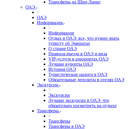
Tрансферы на Шри-Ланке
ОАЭ
ОАЭ
Информация
Информация
Отдых в ОАЭ: все, что нужно знать
туристу об Эмиратах
О стране ОАЭ
Правила въезда в ОАЭ и виза
VIP-услуги в аэропортах ОАЭ
Лучшие курорты ОАЭ
История ОАЭ
Туристические налоги в ОАЭ
Обязательные депозиты в отелях ОАЭ
Экскурсии
Экскурсии
Лучшие экскурсии в ОАЭ: что
обязательно посмотреть на отдыхе
Трансферы
Трансферы
Трансферы в ОАЭ