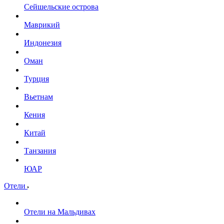
Сейшельские острова
Маврикий
Индонезия
Оман
Турция
Вьетнам
Кения
Китай
Танзания
ЮАР
Отели
Отели на Мальдивах