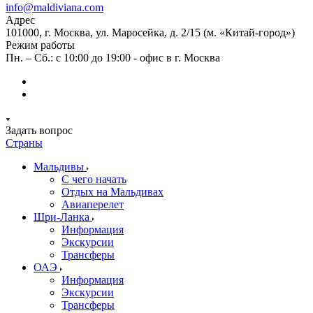
info@maldiviana.com
Адрес
101000, г. Москва, ул. Маросейка, д. 2/15 (м. «Китай-город»)
Режим работы
Пн. – Сб.: с 10:00 до 19:00 - офис в г. Москва
Задать вопрос
Страны
Мальдивы
С чего начать
Отдых на Мальдивах
Авиаперелет
Шри-Ланка
Информация
Экскурсии
Трансферы
ОАЭ
Информация
Экскурсии
Трансферы