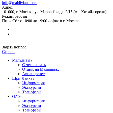
info@maldiviana.com
Адрес
101000, г. Москва, ул. Маросейка, д. 2/15 (м. «Китай-город»)
Режим работы
Пн. – Сб.: с 10:00 до 19:00 - офис в г. Москва
Задать вопрос
Страны
Мальдивы
С чего начать
Отдых на Мальдивах
Авиаперелет
Шри-Ланка
Информация
Экскурсии
Трансферы
ОАЭ
Информация
Экскурсии
Трансферы