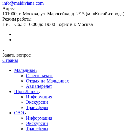
info@maldiviana.com
Адрес
101000, г. Москва, ул. Маросейка, д. 2/15 (м. «Китай-город»)
Режим работы
Пн. – Сб.: с 10:00 до 19:00 - офис в г. Москва
Задать вопрос
Страны
Мальдивы
С чего начать
Отдых на Мальдивах
Авиаперелет
Шри-Ланка
Информация
Экскурсии
Трансферы
ОАЭ
Информация
Экскурсии
Трансферы