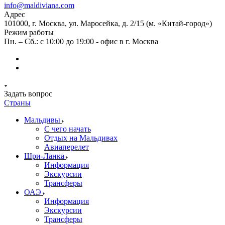
info@maldiviana.com
Адрес
101000, г. Москва, ул. Маросейка, д. 2/15 (м. «Китай-город»)
Режим работы
Пн. – Сб.: с 10:00 до 19:00 - офис в г. Москва
Задать вопрос
Страны
Мальдивы
С чего начать
Отдых на Мальдивах
Авиаперелет
Шри-Ланка
Информация
Экскурсии
Трансферы
ОАЭ
Информация
Экскурсии
Трансферы