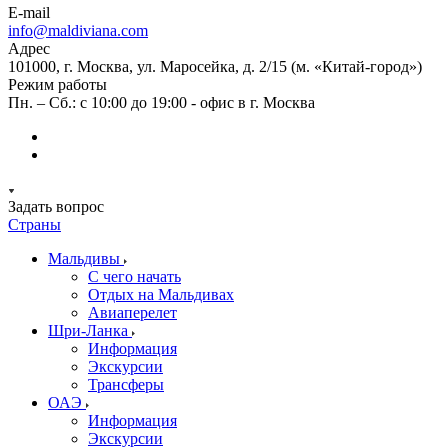
E-mail
info@maldiviana.com
Адрес
101000, г. Москва, ул. Маросейка, д. 2/15 (м. «Китай-город»)
Режим работы
Пн. – Сб.: с 10:00 до 19:00 - офис в г. Москва
Задать вопрос
Страны
Мальдивы
С чего начать
Отдых на Мальдивах
Авиаперелет
Шри-Ланка
Информация
Экскурсии
Трансферы
ОАЭ
Информация
Экскурсии