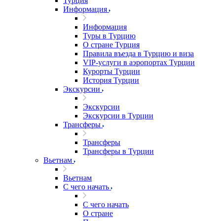
Турция
Информация
Информация
Туры в Турцию
О стране Турция
Правила въезда в Турцию и виза
VIP-услуги в аэропортах Турции
Курорты Турции
История Турции
Экскурсии
Экскурсии
Экскурсии в Турции
Трансферы
Трансферы
Трансферы в Турции
Вьетнам
Вьетнам
С чего начать
С чего начать
О стране