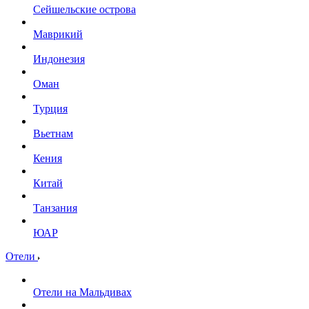
Сейшельские острова
Маврикий
Индонезия
Оман
Турция
Вьетнам
Кения
Китай
Танзания
ЮАР
Отели
Отели на Мальдивах