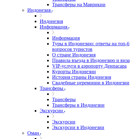
Трансферы на Маврикии
Индонезия
Индонезия
Информация
Информация
Туры в Индонезию: ответы на топ-6
вопросов туристов
О стране Индонезия
Правила въезда в Индонезию и виза
VIP-услуги в аэропорту Денпасара
Курорты Индонезии
История страны Индонезия
Свадебные церемонии в Индонезии
Трансферы
Трансферы
Трансферы в Индонезии
Экскурсии
Экскурсии
Экскурсии в Индонезии
Оман