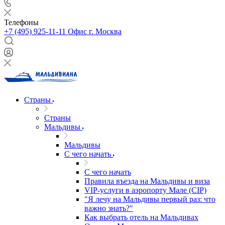
Телефоны
+7 (495) 925-11-11
Офис г. Москва
Страны
Страны
Мальдивы
Мальдивы
С чего начать
С чего начать
Правила въезда на Мальдивы и виза
VIP-услуги в аэропорту Мале (CIP)
"Я лечу на Мальдивы первый раз: что
важно знать?"
Как выбрать отель на Мальдивах