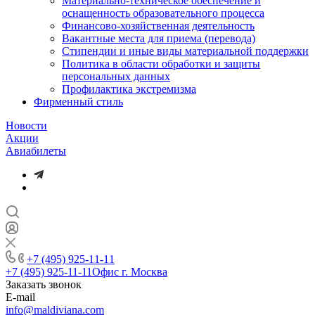
Материально-техническое обеспечение и
оснащенность образовательного процесса
Финансово-хозяйственная деятельность
Вакантные места для приема (перевода)
Стипендии и иные виды материальной поддержки
Политика в области обработки и защиты
персональных данных
Профилактика экстремизма
Фирменный стиль
Новости
Акции
Авиабилеты
+7 (495) 925-11-11
+7 (495) 925-11-11
Офис г. Москва
Заказать звонок
E-mail
info@maldiviana.com