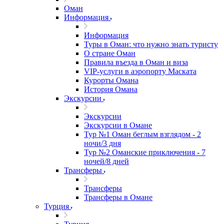
Оман
Информация
Информация
Туры в Оман: что нужно знать туристу
О стране Оман
Правила въезда в Оман и виза
VIP-услуги в аэропорту Маската
Курорты Омана
История Омана
Экскурсии
Экскурсии
Экскурсии в Омане
Тур №1 Оман беглым взглядом - 2
ночи/3 дня
Тур №2 Оманские приключения - 7
ночей/8 дней
Трансферы
Трансферы
Трансферы в Омане
Турция