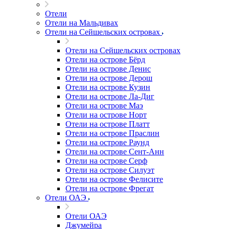
Отели
Отели на Мальдивах
Отели на Сейшельских островах
Отели на Сейшельских островах
Отели на острове Бёрд
Отели на острове Денис
Отели на острове Дерош
Отели на острове Кузин
Отели на острове Ла-Диг
Отели на острове Маэ
Отели на острове Норт
Отели на острове Платт
Отели на острове Праслин
Отели на острове Раунд
Отели на острове Сент-Анн
Отели на острове Серф
Отели на острове Силуэт
Отели на острове Фелисите
Отели на острове Фрегат
Отели ОАЭ
Отели ОАЭ
Джумейра