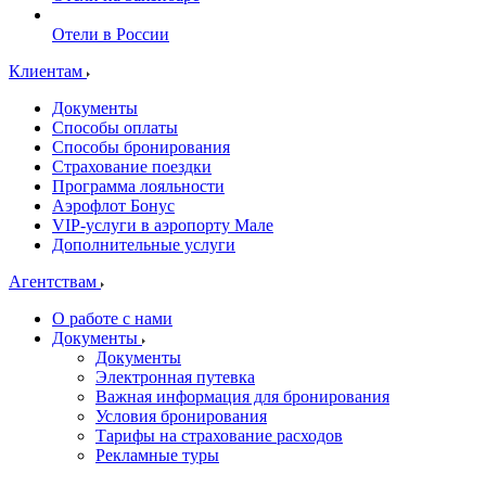
Отели в России
Клиентам
Документы
Способы оплаты
Способы бронирования
Страхование поездки
Программа лояльности
Аэрофлот Бонус
VIP-услуги в аэропорту Мале
Дополнительные услуги
Агентствам
О работе с нами
Документы
Документы
Электронная путевка
Важная информация для бронирования
Условия бронирования
Тарифы на страхование расходов
Рекламные туры