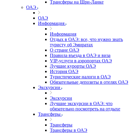
Tрансферы на Шри-Ланке
ОАЭ
ОАЭ
Информация
Информация
Отдых в ОАЭ: все, что нужно знать
туристу об Эмиратах
О стране ОАЭ
Правила въезда в ОАЭ и виза
VIP-услуги в аэропортах ОАЭ
Лучшие курорты ОАЭ
История ОАЭ
Туристические налоги в ОАЭ
Обязательные депозиты в отелях ОАЭ
Экскурсии
Экскурсии
Лучшие экскурсии в ОАЭ: что
обязательно посмотреть на отдыхе
Трансферы
Трансферы
Трансферы в ОАЭ