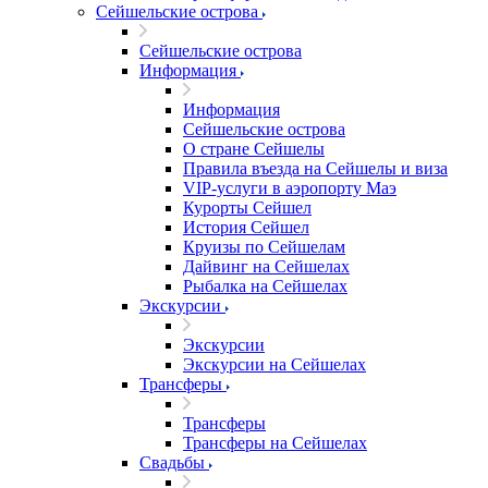
Сейшельские острова
Сейшельские острова
Информация
Информация
Сейшельские острова
О стране Сейшелы
Правила въезда на Сейшелы и виза
VIP-услуги в аэропорту Маэ
Курорты Сейшел
История Сейшел
Круизы по Сейшелам
Дайвинг на Сейшелах
Рыбалка на Сейшелах
Экскурсии
Экскурсии
Экскурсии на Сейшелах
Трансферы
Трансферы
Трансферы на Сейшелах
Свадьбы