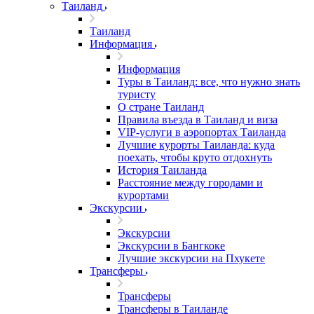
Таиланд
Таиланд
Информация
Информация
Туры в Таиланд: все, что нужно знать
туристу
О стране Таиланд
Правила въезда в Таиланд и виза
VIP-услуги в аэропортах Таиланда
Лучшие курорты Таиланда: куда
поехать, чтобы круто отдохнуть
История Таиланда
Расстояние между городами и
курортами
Экскурсии
Экскурсии
Экскурсии в Бангкоке
Лучшие экскурсии на Пхукете
Трансферы
Трансферы
Трансферы в Таиланде