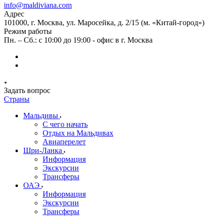
info@maldiviana.com
Адрес
101000, г. Москва, ул. Маросейка, д. 2/15 (м. «Китай-город»)
Режим работы
Пн. – Сб.: с 10:00 до 19:00 - офис в г. Москва
Задать вопрос
Страны
Мальдивы
С чего начать
Отдых на Мальдивах
Авиаперелет
Шри-Ланка
Информация
Экскурсии
Трансферы
ОАЭ
Информация
Экскурсии
Трансферы