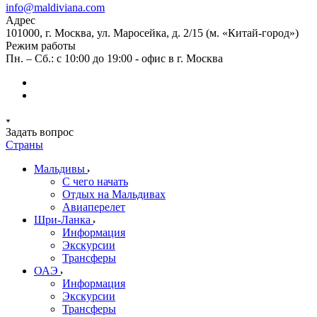
info@maldiviana.com
Адрес
101000, г. Москва, ул. Маросейка, д. 2/15 (м. «Китай-город»)
Режим работы
Пн. – Сб.: с 10:00 до 19:00 - офис в г. Москва
Задать вопрос
Страны
Мальдивы
С чего начать
Отдых на Мальдивах
Авиаперелет
Шри-Ланка
Информация
Экскурсии
Трансферы
ОАЭ
Информация
Экскурсии
Трансферы