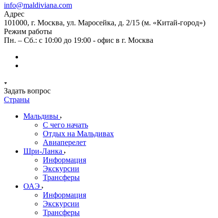
info@maldiviana.com
Адрес
101000, г. Москва, ул. Маросейка, д. 2/15 (м. «Китай-город»)
Режим работы
Пн. – Сб.: с 10:00 до 19:00 - офис в г. Москва
Задать вопрос
Страны
Мальдивы
С чего начать
Отдых на Мальдивах
Авиаперелет
Шри-Ланка
Информация
Экскурсии
Трансферы
ОАЭ
Информация
Экскурсии
Трансферы