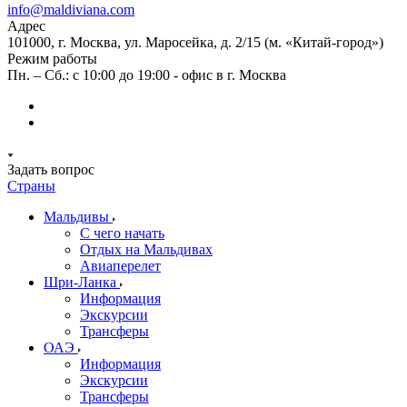
info@maldiviana.com
Адрес
101000, г. Москва, ул. Маросейка, д. 2/15 (м. «Китай-город»)
Режим работы
Пн. – Сб.: с 10:00 до 19:00 - офис в г. Москва
Задать вопрос
Страны
Мальдивы
С чего начать
Отдых на Мальдивах
Авиаперелет
Шри-Ланка
Информация
Экскурсии
Трансферы
ОАЭ
Информация
Экскурсии
Трансферы