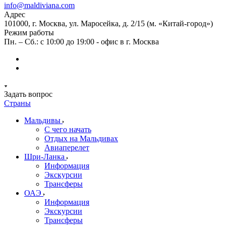
info@maldiviana.com
Адрес
101000, г. Москва, ул. Маросейка, д. 2/15 (м. «Китай-город»)
Режим работы
Пн. – Сб.: с 10:00 до 19:00 - офис в г. Москва
Задать вопрос
Страны
Мальдивы
С чего начать
Отдых на Мальдивах
Авиаперелет
Шри-Ланка
Информация
Экскурсии
Трансферы
ОАЭ
Информация
Экскурсии
Трансферы