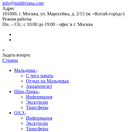
info@maldiviana.com
Адрес
101000, г. Москва, ул. Маросейка, д. 2/15 (м. «Китай-город»)
Режим работы
Пн. – Сб.: с 10:00 до 19:00 - офис в г. Москва
Задать вопрос
Страны
Мальдивы
С чего начать
Отдых на Мальдивах
Авиаперелет
Шри-Ланка
Информация
Экскурсии
Трансферы
ОАЭ
Информация
Экскурсии
Трансферы