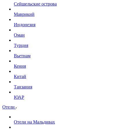
Сейшельские острова
Маврикий
Индонезия
Оман
Турция
Вьетнам
Кения
Китай
Танзания
ЮАР
Отели
Отели на Мальдивах