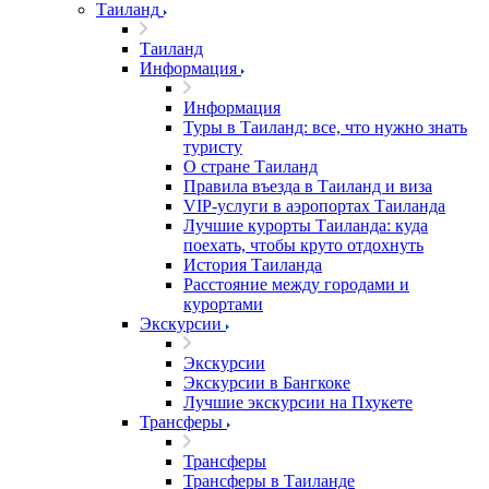
Таиланд
Таиланд
Информация
Информация
Туры в Таиланд: все, что нужно знать
туристу
О стране Таиланд
Правила въезда в Таиланд и виза
VIP-услуги в аэропортах Таиланда
Лучшие курорты Таиланда: куда
поехать, чтобы круто отдохнуть
История Таиланда
Расстояние между городами и
курортами
Экскурсии
Экскурсии
Экскурсии в Бангкоке
Лучшие экскурсии на Пхукете
Трансферы
Трансферы
Трансферы в Таиланде