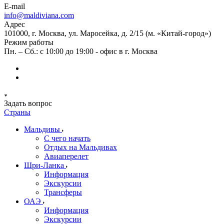
E-mail
info@maldiviana.com
Адрес
101000, г. Москва, ул. Маросейка, д. 2/15 (м. «Китай-город»)
Режим работы
Пн. – Сб.: с 10:00 до 19:00 - офис в г. Москва
Задать вопрос
Страны
Мальдивы
С чего начать
Отдых на Мальдивах
Авиаперелет
Шри-Ланка
Информация
Экскурсии
Трансферы
ОАЭ
Информация
Экскурсии