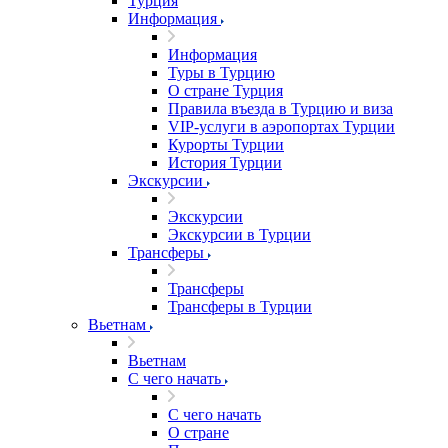
Турция
Информация
Информация
Туры в Турцию
О стране Турция
Правила въезда в Турцию и виза
VIP-услуги в аэропортах Турции
Курорты Турции
История Турции
Экскурсии
Экскурсии
Экскурсии в Турции
Трансферы
Трансферы
Трансферы в Турции
Вьетнам
Вьетнам
С чего начать
С чего начать
О стране