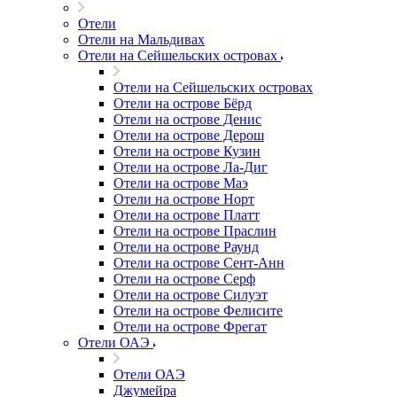
Отели
Отели на Мальдивах
Отели на Сейшельских островах
Отели на Сейшельских островах
Отели на острове Бёрд
Отели на острове Денис
Отели на острове Дерош
Отели на острове Кузин
Отели на острове Ла-Диг
Отели на острове Маэ
Отели на острове Норт
Отели на острове Платт
Отели на острове Праслин
Отели на острове Раунд
Отели на острове Сент-Анн
Отели на острове Серф
Отели на острове Силуэт
Отели на острове Фелисите
Отели на острове Фрегат
Отели ОАЭ
Отели ОАЭ
Джумейра