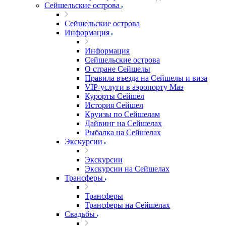
Сейшельские острова
Сейшельские острова
Информация
Информация
Сейшельские острова
О стране Сейшелы
Правила въезда на Сейшелы и виза
VIP-услуги в аэропорту Маэ
Курорты Сейшел
История Сейшел
Круизы по Сейшелам
Дайвинг на Сейшелах
Рыбалка на Сейшелах
Экскурсии
Экскурсии
Экскурсии на Сейшелах
Трансферы
Трансферы
Трансферы на Сейшелах
Свадьбы