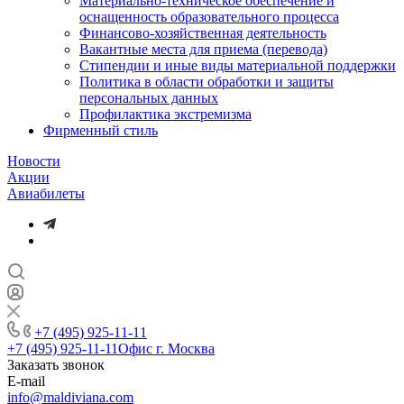
Материально-техническое обеспечение и
оснащенность образовательного процесса
Финансово-хозяйственная деятельность
Вакантные места для приема (перевода)
Стипендии и иные виды материальной поддержки
Политика в области обработки и защиты
персональных данных
Профилактика экстремизма
Фирменный стиль
Новости
Акции
Авиабилеты
+7 (495) 925-11-11
+7 (495) 925-11-11
Офис г. Москва
Заказать звонок
E-mail
info@maldiviana.com