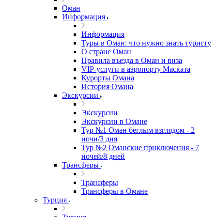
Оман
Информация
Информация
Туры в Оман: что нужно знать туристу
О стране Оман
Правила въезда в Оман и виза
VIP-услуги в аэропорту Маската
Курорты Омана
История Омана
Экскурсии
Экскурсии
Экскурсии в Омане
Тур №1 Оман беглым взглядом - 2
ночи/3 дня
Тур №2 Оманские приключения - 7
ночей/8 дней
Трансферы
Трансферы
Трансферы в Омане
Турция