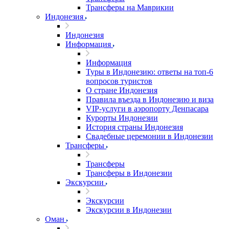
Трансферы на Маврикии
Индонезия
Индонезия
Информация
Информация
Туры в Индонезию: ответы на топ-6
вопросов туристов
О стране Индонезия
Правила въезда в Индонезию и виза
VIP-услуги в аэропорту Денпасара
Курорты Индонезии
История страны Индонезия
Свадебные церемонии в Индонезии
Трансферы
Трансферы
Трансферы в Индонезии
Экскурсии
Экскурсии
Экскурсии в Индонезии
Оман