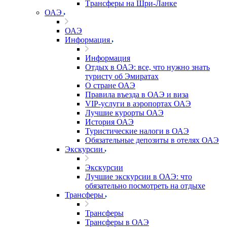
Tрансферы на Шри-Ланке
ОАЭ
ОАЭ
Информация
Информация
Отдых в ОАЭ: все, что нужно знать
туристу об Эмиратах
О стране ОАЭ
Правила въезда в ОАЭ и виза
VIP-услуги в аэропортах ОАЭ
Лучшие курорты ОАЭ
История ОАЭ
Туристические налоги в ОАЭ
Обязательные депозиты в отелях ОАЭ
Экскурсии
Экскурсии
Лучшие экскурсии в ОАЭ: что
обязательно посмотреть на отдыхе
Трансферы
Трансферы
Трансферы в ОАЭ