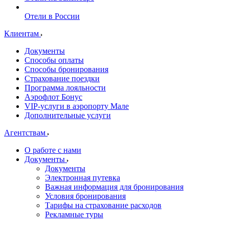
Отели в России
Клиентам
Документы
Способы оплаты
Способы бронирования
Страхование поездки
Программа лояльности
Аэрофлот Бонус
VIP-услуги в аэропорту Мале
Дополнительные услуги
Агентствам
О работе с нами
Документы
Документы
Электронная путевка
Важная информация для бронирования
Условия бронирования
Тарифы на страхование расходов
Рекламные туры