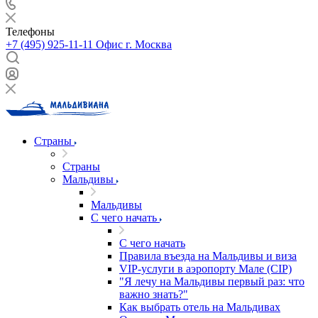
Телефоны
+7 (495) 925-11-11
Офис г. Москва
Страны
Страны
Мальдивы
Мальдивы
С чего начать
С чего начать
Правила въезда на Мальдивы и виза
VIP-услуги в аэропорту Мале (CIP)
"Я лечу на Мальдивы первый раз: что
важно знать?"
Как выбрать отель на Мальдивах