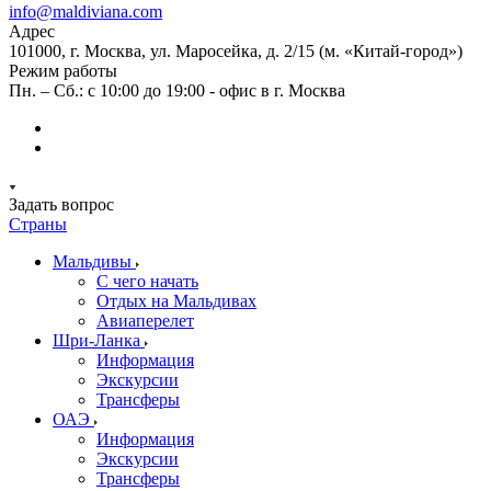
info@maldiviana.com
Адрес
101000, г. Москва, ул. Маросейка, д. 2/15 (м. «Китай-город»)
Режим работы
Пн. – Сб.: с 10:00 до 19:00 - офис в г. Москва
Задать вопрос
Страны
Мальдивы
С чего начать
Отдых на Мальдивах
Авиаперелет
Шри-Ланка
Информация
Экскурсии
Трансферы
ОАЭ
Информация
Экскурсии
Трансферы