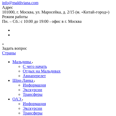
info@maldiviana.com
Адрес
101000, г. Москва, ул. Маросейка, д. 2/15 (м. «Китай-город»)
Режим работы
Пн. – Сб.: с 10:00 до 19:00 - офис в г. Москва
Задать вопрос
Страны
Мальдивы
С чего начать
Отдых на Мальдивах
Авиаперелет
Шри-Ланка
Информация
Экскурсии
Трансферы
ОАЭ
Информация
Экскурсии
Трансферы