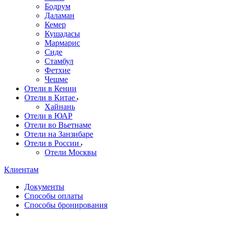
Бодрум
Даламан
Кемер
Кушадасы
Мармарис
Сиде
Стамбул
Фетхие
Чешме
Отели в Кении
Отели в Китае
Хайнань
Отели в ЮАР
Отели во Вьетнаме
Отели на Занзибаре
Отели в России
Отели Москвы
Клиентам
Документы
Способы оплаты
Способы бронирования