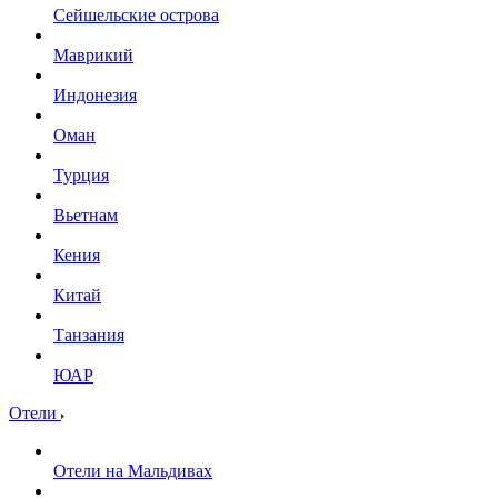
Сейшельские острова
Маврикий
Индонезия
Оман
Турция
Вьетнам
Кения
Китай
Танзания
ЮАР
Отели
Отели на Мальдивах