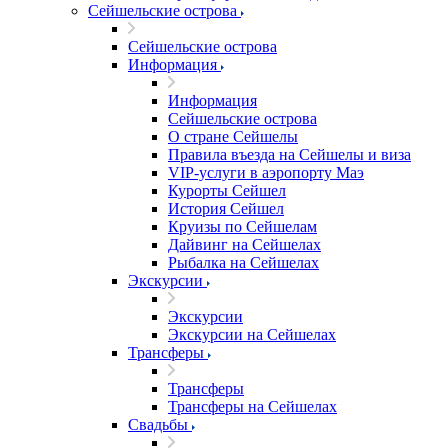
Сейшельские острова
Сейшельские острова
Информация
Информация
Сейшельские острова
О стране Сейшелы
Правила въезда на Сейшелы и виза
VIP-услуги в аэропорту Маэ
Курорты Сейшел
История Сейшел
Круизы по Сейшелам
Дайвинг на Сейшелах
Рыбалка на Сейшелах
Экскурсии
Экскурсии
Экскурсии на Сейшелах
Трансферы
Трансферы
Трансферы на Сейшелах
Свадьбы