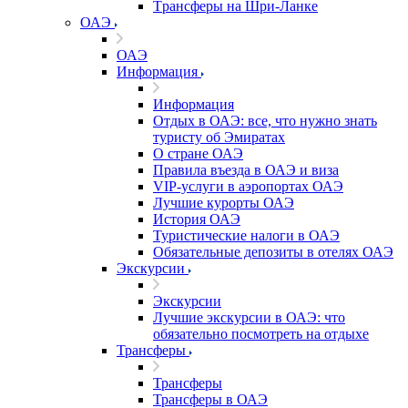
Tрансферы на Шри-Ланке
ОАЭ
ОАЭ
Информация
Информация
Отдых в ОАЭ: все, что нужно знать
туристу об Эмиратах
О стране ОАЭ
Правила въезда в ОАЭ и виза
VIP-услуги в аэропортах ОАЭ
Лучшие курорты ОАЭ
История ОАЭ
Туристические налоги в ОАЭ
Обязательные депозиты в отелях ОАЭ
Экскурсии
Экскурсии
Лучшие экскурсии в ОАЭ: что
обязательно посмотреть на отдыхе
Трансферы
Трансферы
Трансферы в ОАЭ