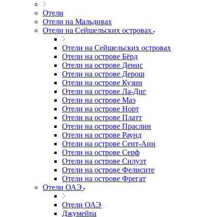
Отели
Отели на Мальдивах
Отели на Сейшельских островах
Отели на Сейшельских островах
Отели на острове Бёрд
Отели на острове Денис
Отели на острове Дерош
Отели на острове Кузин
Отели на острове Ла-Диг
Отели на острове Маэ
Отели на острове Норт
Отели на острове Платт
Отели на острове Праслин
Отели на острове Раунд
Отели на острове Сент-Анн
Отели на острове Серф
Отели на острове Силуэт
Отели на острове Фелисите
Отели на острове Фрегат
Отели ОАЭ
Отели ОАЭ
Джумейра