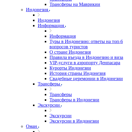
Трансферы на Маврикии
Индонезия
Индонезия
Информация
Информация
Туры в Индонезию: ответы на топ-6
вопросов туристов
О стране Индонезия
Правила въезда в Индонезию и виза
VIP-услуги в аэропорту Денпасара
Курорты Индонезии
История страны Индонезия
Свадебные церемонии в Индонезии
Трансферы
Трансферы
Трансферы в Индонезии
Экскурсии
Экскурсии
Экскурсии в Индонезии
Оман