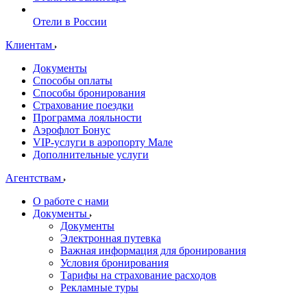
Отели в России
Клиентам
Документы
Способы оплаты
Способы бронирования
Страхование поездки
Программа лояльности
Аэрофлот Бонус
VIP-услуги в аэропорту Мале
Дополнительные услуги
Агентствам
О работе с нами
Документы
Документы
Электронная путевка
Важная информация для бронирования
Условия бронирования
Тарифы на страхование расходов
Рекламные туры