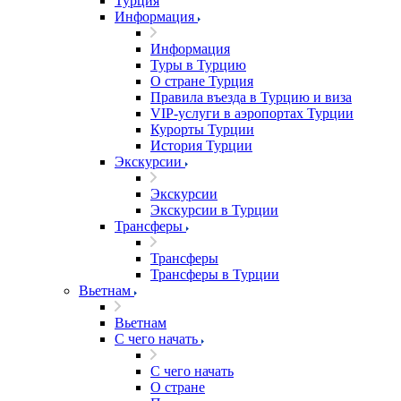
Турция
Информация
Информация
Туры в Турцию
О стране Турция
Правила въезда в Турцию и виза
VIP-услуги в аэропортах Турции
Курорты Турции
История Турции
Экскурсии
Экскурсии
Экскурсии в Турции
Трансферы
Трансферы
Трансферы в Турции
Вьетнам
Вьетнам
С чего начать
С чего начать
О стране