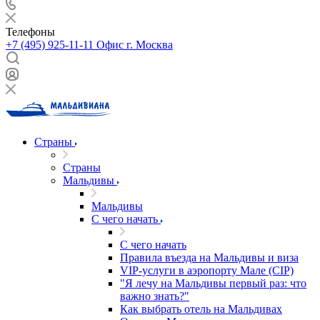
Телефоны
+7 (495) 925-11-11
Офис г. Москва
Страны
Страны
Мальдивы
Мальдивы
С чего начать
С чего начать
Правила въезда на Мальдивы и виза
VIP-услуги в аэропорту Мале (CIP)
"Я лечу на Мальдивы первый раз: что
важно знать?"
Как выбрать отель на Мальдивах