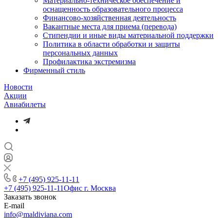
Материально-техническое обеспечение и
оснащенность образовательного процесса
Финансово-хозяйственная деятельность
Вакантные места для приема (перевода)
Стипендии и иные виды материальной поддержки
Политика в области обработки и защиты
персональных данных
Профилактика экстремизма
Фирменный стиль
Новости
Акции
Авиабилеты
+7 (495) 925-11-11
+7 (495) 925-11-11
Офис г. Москва
Заказать звонок
E-mail
info@maldiviana.com