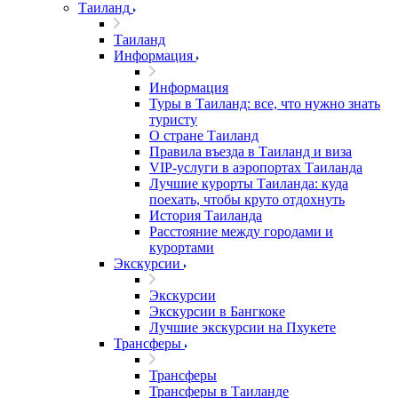
Таиланд
Таиланд
Информация
Информация
Туры в Таиланд: все, что нужно знать
туристу
О стране Таиланд
Правила въезда в Таиланд и виза
VIP-услуги в аэропортах Таиланда
Лучшие курорты Таиланда: куда
поехать, чтобы круто отдохнуть
История Таиланда
Расстояние между городами и
курортами
Экскурсии
Экскурсии
Экскурсии в Бангкоке
Лучшие экскурсии на Пхукете
Трансферы
Трансферы
Трансферы в Таиланде