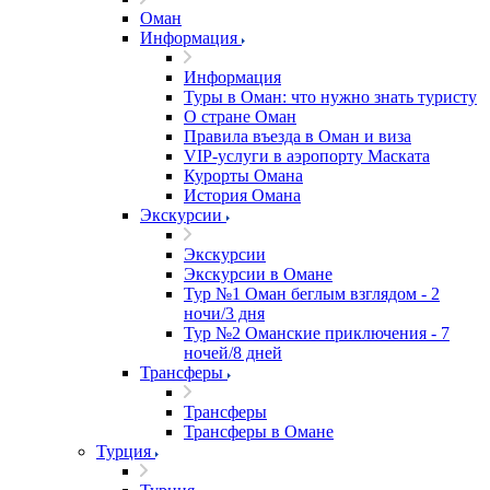
Оман
Информация
Информация
Туры в Оман: что нужно знать туристу
О стране Оман
Правила въезда в Оман и виза
VIP-услуги в аэропорту Маската
Курорты Омана
История Омана
Экскурсии
Экскурсии
Экскурсии в Омане
Тур №1 Оман беглым взглядом - 2
ночи/3 дня
Тур №2 Оманские приключения - 7
ночей/8 дней
Трансферы
Трансферы
Трансферы в Омане
Турция