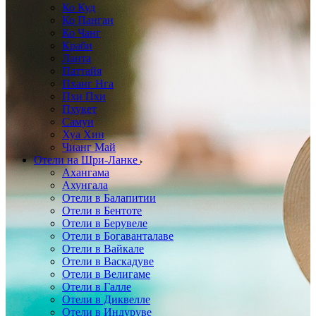
Ко Куд
Ко Панган
Ко Чанг
Краби
Ланта
Паттайя
Пханг Нга
Пхи Пхи
Пхукет
Самуи
Хуа Хин
Чианг Май
Отели на Шри-Ланке
Ахангама
Ахунгала
Отели в Балапитии
Отели в Бентоте
Отели в Берувеле
Отели в Богаванталаве
Отели в Вайкале
Отели в Васкадуве
Отели в Велигаме
Отели в Галле
Отели в Диквелле
Отели в Индуруве