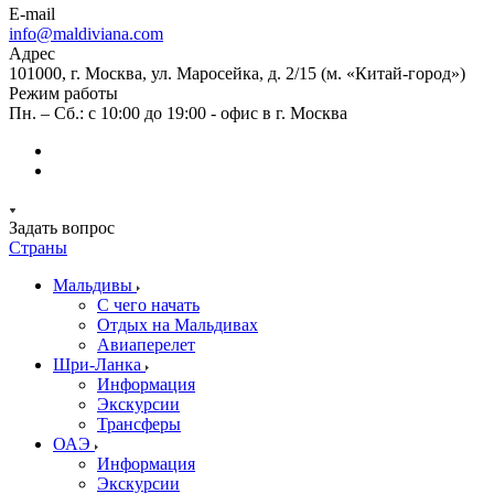
E-mail
info@maldiviana.com
Адрес
101000, г. Москва, ул. Маросейка, д. 2/15 (м. «Китай-город»)
Режим работы
Пн. – Сб.: с 10:00 до 19:00 - офис в г. Москва
Задать вопрос
Страны
Мальдивы
С чего начать
Отдых на Мальдивах
Авиаперелет
Шри-Ланка
Информация
Экскурсии
Трансферы
ОАЭ
Информация
Экскурсии