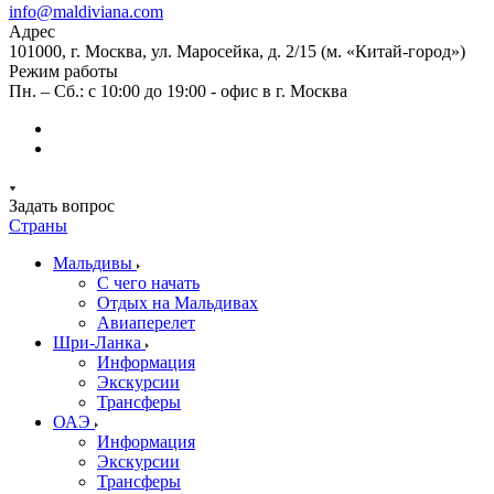
info@maldiviana.com
Адрес
101000, г. Москва, ул. Маросейка, д. 2/15 (м. «Китай-город»)
Режим работы
Пн. – Сб.: с 10:00 до 19:00 - офис в г. Москва
Задать вопрос
Страны
Мальдивы
С чего начать
Отдых на Мальдивах
Авиаперелет
Шри-Ланка
Информация
Экскурсии
Трансферы
ОАЭ
Информация
Экскурсии
Трансферы