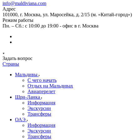
info@maldiviana.com
Адрес
101000, г. Москва, ул. Маросейка, д. 2/15 (м. «Китай-город»)
Режим работы
Пн. – Сб.: с 10:00 до 19:00 - офис в г. Москва
Задать вопрос
Страны
Мальдивы
С чего начать
Отдых на Мальдивах
Авиаперелет
Шри-Ланка
Информация
Экскурсии
Трансферы
ОАЭ
Информация
Экскурсии
Трансферы