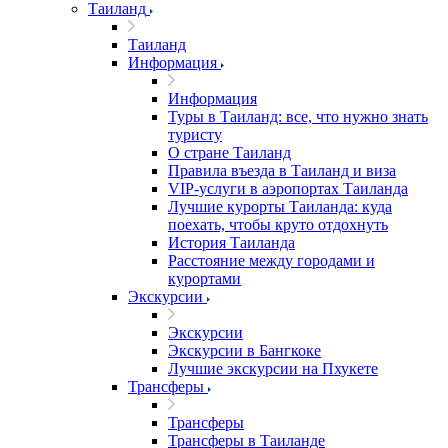
Таиланд
Таиланд
Информация
Информация
Туры в Таиланд: все, что нужно знать
туристу
О стране Таиланд
Правила въезда в Таиланд и виза
VIP-услуги в аэропортах Таиланда
Лучшие курорты Таиланда: куда
поехать, чтобы круто отдохнуть
История Таиланда
Расстояние между городами и
курортами
Экскурсии
Экскурсии
Экскурсии в Бангкоке
Лучшие экскурсии на Пхукете
Трансферы
Трансферы
Трансферы в Таиланде