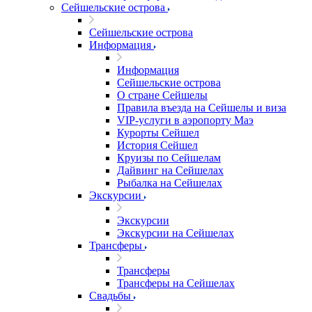
Сейшельские острова
Сейшельские острова
Информация
Информация
Сейшельские острова
О стране Сейшелы
Правила въезда на Сейшелы и виза
VIP-услуги в аэропорту Маэ
Курорты Сейшел
История Сейшел
Круизы по Сейшелам
Дайвинг на Сейшелах
Рыбалка на Сейшелах
Экскурсии
Экскурсии
Экскурсии на Сейшелах
Трансферы
Трансферы
Трансферы на Сейшелах
Свадьбы