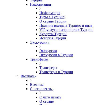
Турция
Информация
Информация
Туры в Турцию
О стране Турция
Правила въезда в Турцию и виза
VIP-услуги в аэропортах Турции
Курорты Турции
История Турции
Экскурсии
Экскурсии
Экскурсии в Турции
Трансферы
Трансферы
Трансферы в Турции
Вьетнам
Вьетнам
С чего начать
С чего начать
О стране