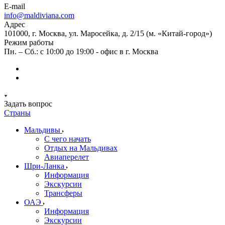
E-mail
info@maldiviana.com
Адрес
101000, г. Москва, ул. Маросейка, д. 2/15 (м. «Китай-город»)
Режим работы
Пн. – Сб.: с 10:00 до 19:00 - офис в г. Москва
Задать вопрос
Страны
Мальдивы
С чего начать
Отдых на Мальдивах
Авиаперелет
Шри-Ланка
Информация
Экскурсии
Трансферы
ОАЭ
Информация
Экскурсии