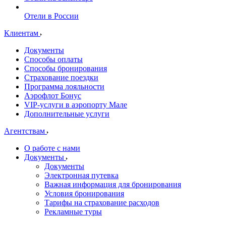
Отели в России
Клиентам
Документы
Способы оплаты
Способы бронирования
Страхование поездки
Программа лояльности
Аэрофлот Бонус
VIP-услуги в аэропорту Мале
Дополнительные услуги
Агентствам
О работе с нами
Документы
Документы
Электронная путевка
Важная информация для бронирования
Условия бронирования
Тарифы на страхование расходов
Рекламные туры