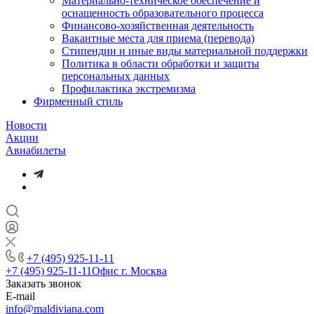
Материально-техническое обеспечение и
оснащенность образовательного процесса
Финансово-хозяйственная деятельность
Вакантные места для приема (перевода)
Стипендии и иные виды материальной поддержки
Политика в области обработки и защиты
персональных данных
Профилактика экстремизма
Фирменный стиль
Новости
Акции
Авиабилеты
+7 (495) 925-11-11
+7 (495) 925-11-11
Офис г. Москва
Заказать звонок
E-mail
info@maldiviana.com