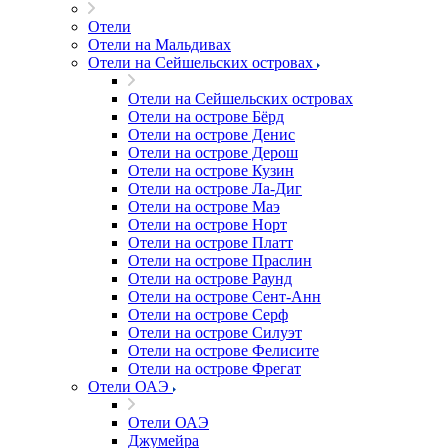
Отели
Отели на Мальдивах
Отели на Сейшельских островах
Отели на Сейшельских островах
Отели на острове Бёрд
Отели на острове Денис
Отели на острове Дерош
Отели на острове Кузин
Отели на острове Ла-Диг
Отели на острове Маэ
Отели на острове Норт
Отели на острове Платт
Отели на острове Праслин
Отели на острове Раунд
Отели на острове Сент-Анн
Отели на острове Серф
Отели на острове Силуэт
Отели на острове Фелисите
Отели на острове Фрегат
Отели ОАЭ
Отели ОАЭ
Джумейра