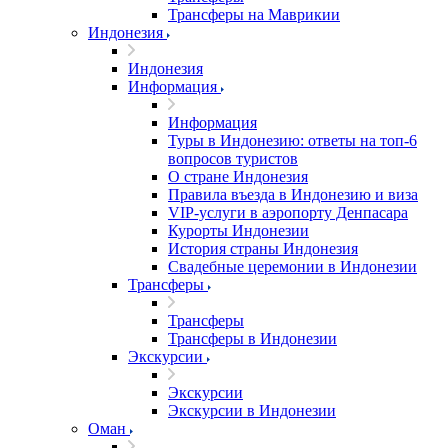
Трансферы на Маврикии
Индонезия
Индонезия
Информация
Информация
Туры в Индонезию: ответы на топ-6
вопросов туристов
О стране Индонезия
Правила въезда в Индонезию и виза
VIP-услуги в аэропорту Денпасара
Курорты Индонезии
История страны Индонезия
Свадебные церемонии в Индонезии
Трансферы
Трансферы
Трансферы в Индонезии
Экскурсии
Экскурсии
Экскурсии в Индонезии
Оман