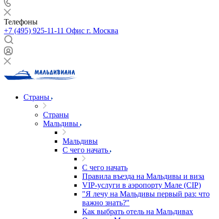
Телефоны
+7 (495) 925-11-11
Офис г. Москва
Страны
Страны
Мальдивы
Мальдивы
С чего начать
С чего начать
Правила въезда на Мальдивы и виза
VIP-услуги в аэропорту Мале (CIP)
"Я лечу на Мальдивы первый раз: что
важно знать?"
Как выбрать отель на Мальдивах