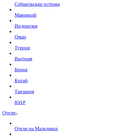
Сейшельские острова
Маврикий
Индонезия
Оман
Турция
Вьетнам
Кения
Китай
Танзания
ЮАР
Отели
Отели на Мальдивах