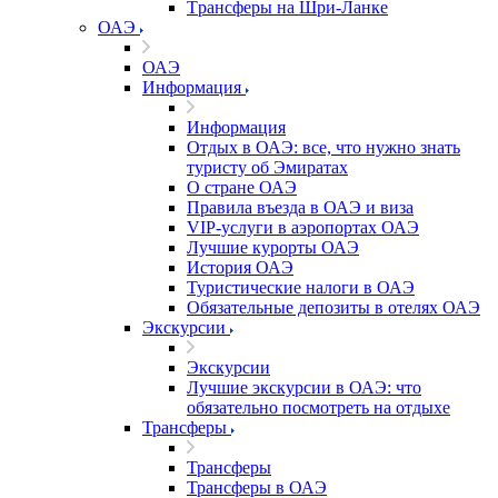
Tрансферы на Шри-Ланке
ОАЭ
ОАЭ
Информация
Информация
Отдых в ОАЭ: все, что нужно знать
туристу об Эмиратах
О стране ОАЭ
Правила въезда в ОАЭ и виза
VIP-услуги в аэропортах ОАЭ
Лучшие курорты ОАЭ
История ОАЭ
Туристические налоги в ОАЭ
Обязательные депозиты в отелях ОАЭ
Экскурсии
Экскурсии
Лучшие экскурсии в ОАЭ: что
обязательно посмотреть на отдыхе
Трансферы
Трансферы
Трансферы в ОАЭ