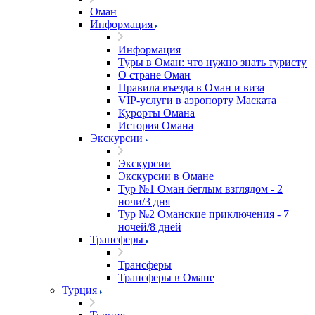
Оман
Информация
Информация
Туры в Оман: что нужно знать туристу
О стране Оман
Правила въезда в Оман и виза
VIP-услуги в аэропорту Маската
Курорты Омана
История Омана
Экскурсии
Экскурсии
Экскурсии в Омане
Тур №1 Оман беглым взглядом - 2
ночи/3 дня
Тур №2 Оманские приключения - 7
ночей/8 дней
Трансферы
Трансферы
Трансферы в Омане
Турция