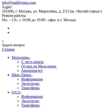
info@maldiviana.com
Адрес
101000, г. Москва, ул. Маросейка, д. 2/15 (м. «Китай-город»)
Режим работы
Пн. – Сб.: с 10:00 до 19:00 - офис в г. Москва
Задать вопрос
Страны
Мальдивы
С чего начать
Отдых на Мальдивах
Авиаперелет
Шри-Ланка
Информация
Экскурсии
Трансферы
ОАЭ
Информация
Экскурсии
Трансферы