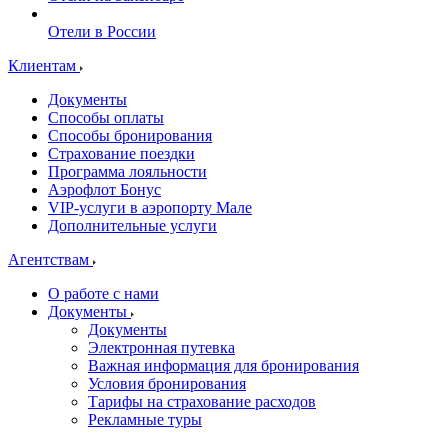
Отели в России
Клиентам
Документы
Способы оплаты
Способы бронирования
Страхование поездки
Программа лояльности
Аэрофлот Бонус
VIP-услуги в аэропорту Мале
Дополнительные услуги
Агентствам
О работе с нами
Документы
Документы
Электронная путевка
Важная информация для бронирования
Условия бронирования
Тарифы на страхование расходов
Рекламные туры