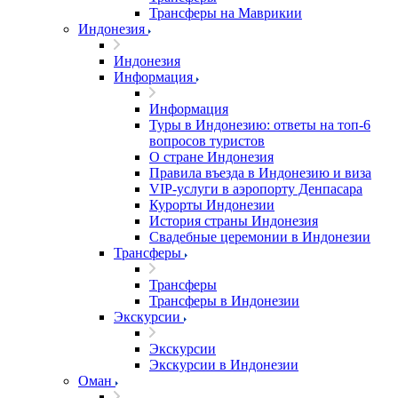
Трансферы на Маврикии
Индонезия
Индонезия
Информация
Информация
Туры в Индонезию: ответы на топ-6
вопросов туристов
О стране Индонезия
Правила въезда в Индонезию и виза
VIP-услуги в аэропорту Денпасара
Курорты Индонезии
История страны Индонезия
Свадебные церемонии в Индонезии
Трансферы
Трансферы
Трансферы в Индонезии
Экскурсии
Экскурсии
Экскурсии в Индонезии
Оман