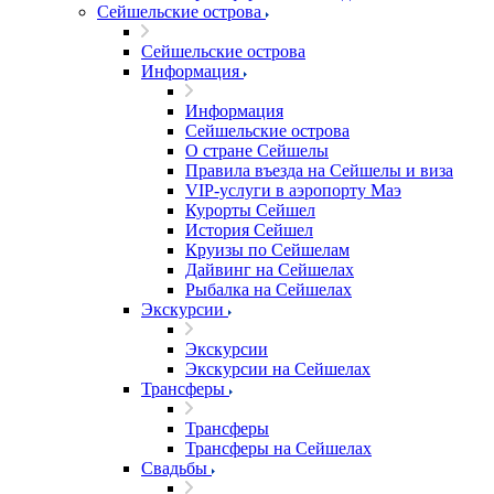
Сейшельские острова
Сейшельские острова
Информация
Информация
Сейшельские острова
О стране Сейшелы
Правила въезда на Сейшелы и виза
VIP-услуги в аэропорту Маэ
Курорты Сейшел
История Сейшел
Круизы по Сейшелам
Дайвинг на Сейшелах
Рыбалка на Сейшелах
Экскурсии
Экскурсии
Экскурсии на Сейшелах
Трансферы
Трансферы
Трансферы на Сейшелах
Свадьбы