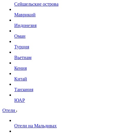
Сейшельские острова
Маврикий
Индонезия
Оман
Турция
Вьетнам
Кения
Китай
Танзания
ЮАР
Отели
Отели на Мальдивах