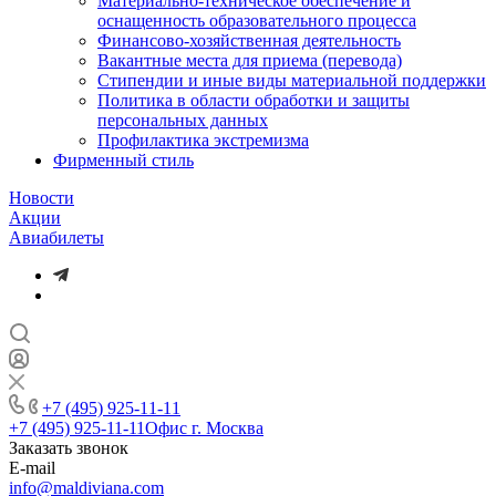
Материально-техническое обеспечение и
оснащенность образовательного процесса
Финансово-хозяйственная деятельность
Вакантные места для приема (перевода)
Стипендии и иные виды материальной поддержки
Политика в области обработки и защиты
персональных данных
Профилактика экстремизма
Фирменный стиль
Новости
Акции
Авиабилеты
+7 (495) 925-11-11
+7 (495) 925-11-11
Офис г. Москва
Заказать звонок
E-mail
info@maldiviana.com