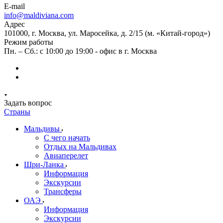
E-mail
info@maldiviana.com
Адрес
101000, г. Москва, ул. Маросейка, д. 2/15 (м. «Китай-город»)
Режим работы
Пн. – Сб.: с 10:00 до 19:00 - офис в г. Москва
Задать вопрос
Страны
Мальдивы
С чего начать
Отдых на Мальдивах
Авиаперелет
Шри-Ланка
Информация
Экскурсии
Трансферы
ОАЭ
Информация
Экскурсии