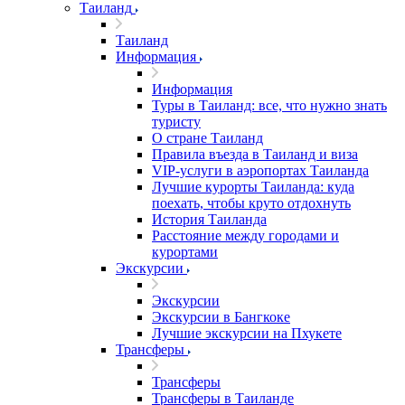
Таиланд
Таиланд
Информация
Информация
Туры в Таиланд: все, что нужно знать
туристу
О стране Таиланд
Правила въезда в Таиланд и виза
VIP-услуги в аэропортах Таиланда
Лучшие курорты Таиланда: куда
поехать, чтобы круто отдохнуть
История Таиланда
Расстояние между городами и
курортами
Экскурсии
Экскурсии
Экскурсии в Бангкоке
Лучшие экскурсии на Пхукете
Трансферы
Трансферы
Трансферы в Таиланде