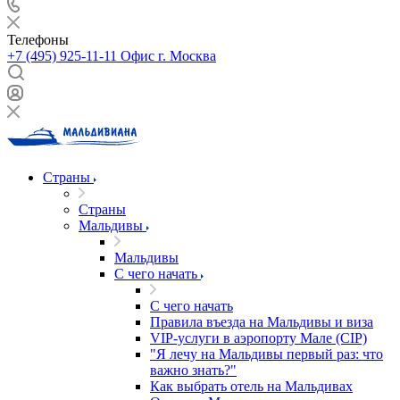
Телефоны
+7 (495) 925-11-11
Офис г. Москва
Страны
Страны
Мальдивы
Мальдивы
С чего начать
С чего начать
Правила въезда на Мальдивы и виза
VIP-услуги в аэропорту Мале (CIP)
"Я лечу на Мальдивы первый раз: что
важно знать?"
Как выбрать отель на Мальдивах