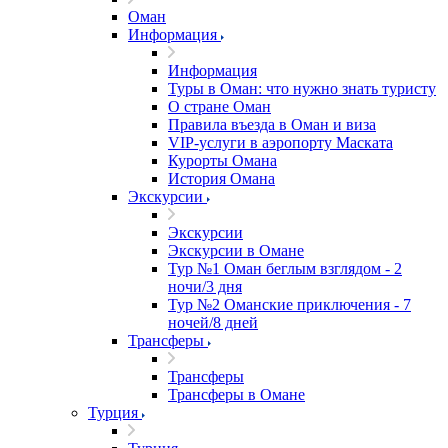
Оман
Информация
Информация
Туры в Оман: что нужно знать туристу
О стране Оман
Правила въезда в Оман и виза
VIP-услуги в аэропорту Маската
Курорты Омана
История Омана
Экскурсии
Экскурсии
Экскурсии в Омане
Тур №1 Оман беглым взглядом - 2
ночи/3 дня
Тур №2 Оманские приключения - 7
ночей/8 дней
Трансферы
Трансферы
Трансферы в Омане
Турция