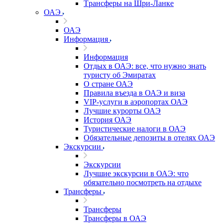
Tрансферы на Шри-Ланке
ОАЭ
ОАЭ
Информация
Информация
Отдых в ОАЭ: все, что нужно знать
туристу об Эмиратах
О стране ОАЭ
Правила въезда в ОАЭ и виза
VIP-услуги в аэропортах ОАЭ
Лучшие курорты ОАЭ
История ОАЭ
Туристические налоги в ОАЭ
Обязательные депозиты в отелях ОАЭ
Экскурсии
Экскурсии
Лучшие экскурсии в ОАЭ: что
обязательно посмотреть на отдыхе
Трансферы
Трансферы
Трансферы в ОАЭ