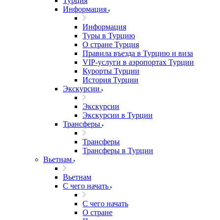
Турция
Информация
Информация
Туры в Турцию
О стране Турция
Правила въезда в Турцию и виза
VIP-услуги в аэропортах Турции
Курорты Турции
История Турции
Экскурсии
Экскурсии
Экскурсии в Турции
Трансферы
Трансферы
Трансферы в Турции
Вьетнам
Вьетнам
С чего начать
С чего начать
О стране