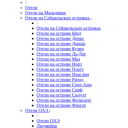
Отели
Отели на Мальдивах
Отели на Сейшельских островах
Отели на Сейшельских островах
Отели на острове Бёрд
Отели на острове Денис
Отели на острове Дерош
Отели на острове Кузин
Отели на острове Ла-Диг
Отели на острове Маэ
Отели на острове Норт
Отели на острове Платт
Отели на острове Праслин
Отели на острове Раунд
Отели на острове Сент-Анн
Отели на острове Серф
Отели на острове Силуэт
Отели на острове Фелисите
Отели на острове Фрегат
Отели ОАЭ
Отели ОАЭ
Джумейра