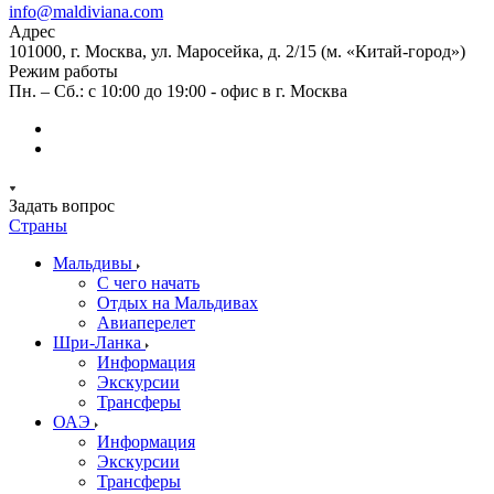
info@maldiviana.com
Адрес
101000, г. Москва, ул. Маросейка, д. 2/15 (м. «Китай-город»)
Режим работы
Пн. – Сб.: с 10:00 до 19:00 - офис в г. Москва
Задать вопрос
Страны
Мальдивы
С чего начать
Отдых на Мальдивах
Авиаперелет
Шри-Ланка
Информация
Экскурсии
Трансферы
ОАЭ
Информация
Экскурсии
Трансферы