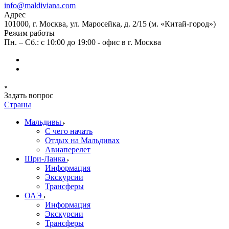
info@maldiviana.com
Адрес
101000, г. Москва, ул. Маросейка, д. 2/15 (м. «Китай-город»)
Режим работы
Пн. – Сб.: с 10:00 до 19:00 - офис в г. Москва
Задать вопрос
Страны
Мальдивы
С чего начать
Отдых на Мальдивах
Авиаперелет
Шри-Ланка
Информация
Экскурсии
Трансферы
ОАЭ
Информация
Экскурсии
Трансферы