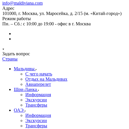
info@maldiviana.com
Адрес
101000, г. Москва, ул. Маросейка, д. 2/15 (м. «Китай-город»)
Режим работы
Пн. – Сб.: с 10:00 до 19:00 - офис в г. Москва
Задать вопрос
Страны
Мальдивы
С чего начать
Отдых на Мальдивах
Авиаперелет
Шри-Ланка
Информация
Экскурсии
Трансферы
ОАЭ
Информация
Экскурсии
Трансферы