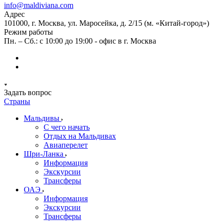
info@maldiviana.com
Адрес
101000, г. Москва, ул. Маросейка, д. 2/15 (м. «Китай-город»)
Режим работы
Пн. – Сб.: с 10:00 до 19:00 - офис в г. Москва
Задать вопрос
Страны
Мальдивы
С чего начать
Отдых на Мальдивах
Авиаперелет
Шри-Ланка
Информация
Экскурсии
Трансферы
ОАЭ
Информация
Экскурсии
Трансферы