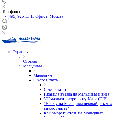
Телефоны
+7 (495) 925-11-11
Офис г. Москва
Страны
Страны
Мальдивы
Мальдивы
С чего начать
С чего начать
Правила въезда на Мальдивы и виза
VIP-услуги в аэропорту Мале (CIP)
"Я лечу на Мальдивы первый раз: что
важно знать?"
Как выбрать отель на Мальдивах