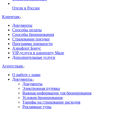
Отели в России
Клиентам
Документы
Способы оплаты
Способы бронирования
Страхование поездки
Программа лояльности
Аэрофлот Бонус
VIP-услуги в аэропорту Мале
Дополнительные услуги
Агентствам
О работе с нами
Документы
Документы
Электронная путевка
Важная информация для бронирования
Условия бронирования
Тарифы на страхование расходов
Рекламные туры