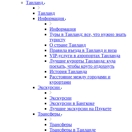
Таиланд
Таиланд
Информация
Информация
Туры в Таиланд: все, что нужно знать
туристу
О стране Таиланд
Правила въезда в Таиланд и виза
VIP-услуги в аэропортах Таиланда
Лучшие курорты Таиланда: куда
поехать, чтобы круто отдохнуть
История Таиланда
Расстояние между городами и
курортами
Экскурсии
Экскурсии
Экскурсии в Бангкоке
Лучшие экскурсии на Пхукете
Трансферы
Трансферы
Трансферы в Таиланде