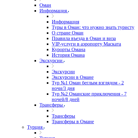
Оман
Информация
Информация
Туры в Оман: что нужно знать туристу
О стране Оман
Правила въезда в Оман и виза
VIP-услуги в аэропорту Маската
Курорты Омана
История Омана
Экскурсии
Экскурсии
Экскурсии в Омане
Тур №1 Оман беглым взглядом - 2
ночи/3 дня
Тур №2 Оманские приключения - 7
ночей/8 дней
Трансферы
Трансферы
Трансферы в Омане
Турция