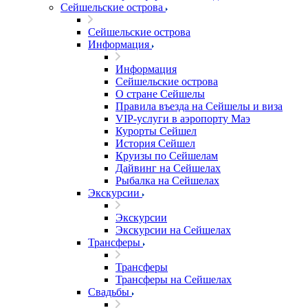
Сейшельские острова
Сейшельские острова
Информация
Информация
Сейшельские острова
О стране Сейшелы
Правила въезда на Сейшелы и виза
VIP-услуги в аэропорту Маэ
Курорты Сейшел
История Сейшел
Круизы по Сейшелам
Дайвинг на Сейшелах
Рыбалка на Сейшелах
Экскурсии
Экскурсии
Экскурсии на Сейшелах
Трансферы
Трансферы
Трансферы на Сейшелах
Свадьбы