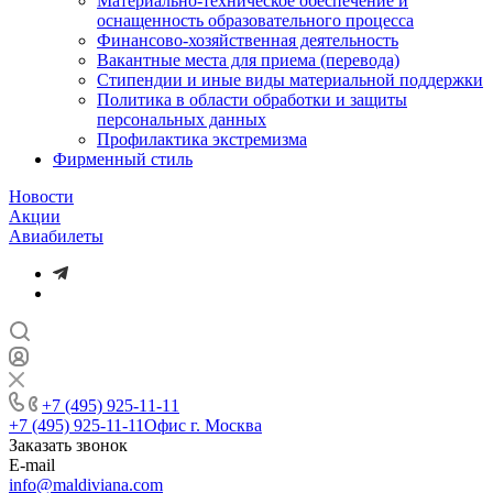
Материально-техническое обеспечение и
оснащенность образовательного процесса
Финансово-хозяйственная деятельность
Вакантные места для приема (перевода)
Стипендии и иные виды материальной поддержки
Политика в области обработки и защиты
персональных данных
Профилактика экстремизма
Фирменный стиль
Новости
Акции
Авиабилеты
+7 (495) 925-11-11
+7 (495) 925-11-11
Офис г. Москва
Заказать звонок
E-mail
info@maldiviana.com