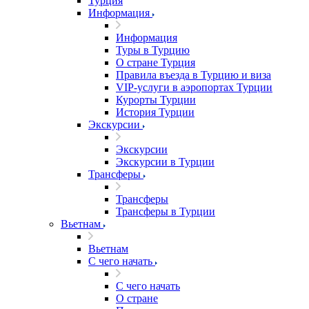
Турция
Информация
Информация
Туры в Турцию
О стране Турция
Правила въезда в Турцию и виза
VIP-услуги в аэропортах Турции
Курорты Турции
История Турции
Экскурсии
Экскурсии
Экскурсии в Турции
Трансферы
Трансферы
Трансферы в Турции
Вьетнам
Вьетнам
С чего начать
С чего начать
О стране