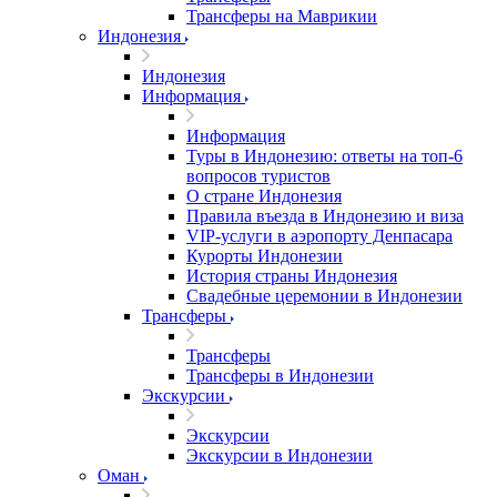
Трансферы на Маврикии
Индонезия
Индонезия
Информация
Информация
Туры в Индонезию: ответы на топ-6
вопросов туристов
О стране Индонезия
Правила въезда в Индонезию и виза
VIP-услуги в аэропорту Денпасара
Курорты Индонезии
История страны Индонезия
Свадебные церемонии в Индонезии
Трансферы
Трансферы
Трансферы в Индонезии
Экскурсии
Экскурсии
Экскурсии в Индонезии
Оман