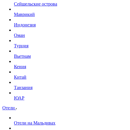
Сейшельские острова
Маврикий
Индонезия
Оман
Турция
Вьетнам
Кения
Китай
Танзания
ЮАР
Отели
Отели на Мальдивах