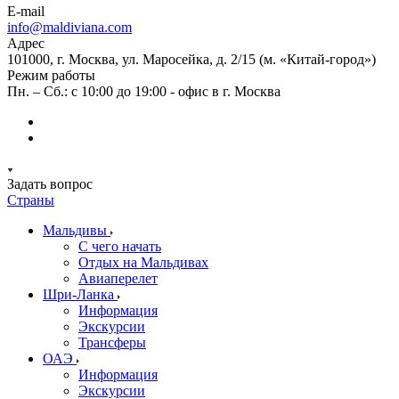
E-mail
info@maldiviana.com
Адрес
101000, г. Москва, ул. Маросейка, д. 2/15 (м. «Китай-город»)
Режим работы
Пн. – Сб.: с 10:00 до 19:00 - офис в г. Москва
Задать вопрос
Страны
Мальдивы
С чего начать
Отдых на Мальдивах
Авиаперелет
Шри-Ланка
Информация
Экскурсии
Трансферы
ОАЭ
Информация
Экскурсии