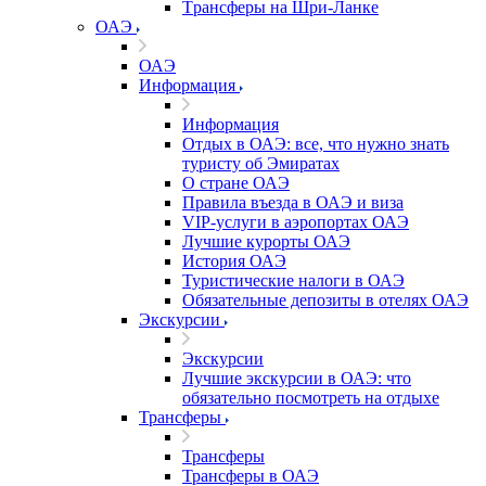
Tрансферы на Шри-Ланке
ОАЭ
ОАЭ
Информация
Информация
Отдых в ОАЭ: все, что нужно знать
туристу об Эмиратах
О стране ОАЭ
Правила въезда в ОАЭ и виза
VIP-услуги в аэропортах ОАЭ
Лучшие курорты ОАЭ
История ОАЭ
Туристические налоги в ОАЭ
Обязательные депозиты в отелях ОАЭ
Экскурсии
Экскурсии
Лучшие экскурсии в ОАЭ: что
обязательно посмотреть на отдыхе
Трансферы
Трансферы
Трансферы в ОАЭ