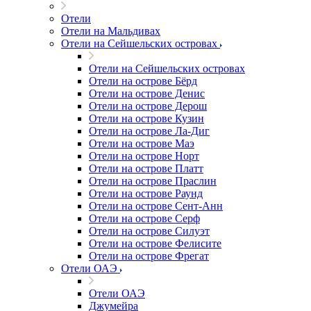
Отели
Отели на Мальдивах
Отели на Сейшельских островах
Отели на Сейшельских островах
Отели на острове Бёрд
Отели на острове Денис
Отели на острове Дерош
Отели на острове Кузин
Отели на острове Ла-Диг
Отели на острове Маэ
Отели на острове Норт
Отели на острове Платт
Отели на острове Праслин
Отели на острове Раунд
Отели на острове Сент-Анн
Отели на острове Серф
Отели на острове Силуэт
Отели на острове Фелисите
Отели на острове Фрегат
Отели ОАЭ
Отели ОАЭ
Джумейра