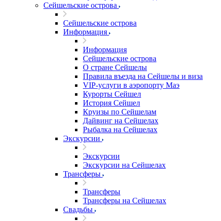
Сейшельские острова
Сейшельские острова
Информация
Информация
Сейшельские острова
О стране Сейшелы
Правила въезда на Сейшелы и виза
VIP-услуги в аэропорту Маэ
Курорты Сейшел
История Сейшел
Круизы по Сейшелам
Дайвинг на Сейшелах
Рыбалка на Сейшелах
Экскурсии
Экскурсии
Экскурсии на Сейшелах
Трансферы
Трансферы
Трансферы на Сейшелах
Свадьбы