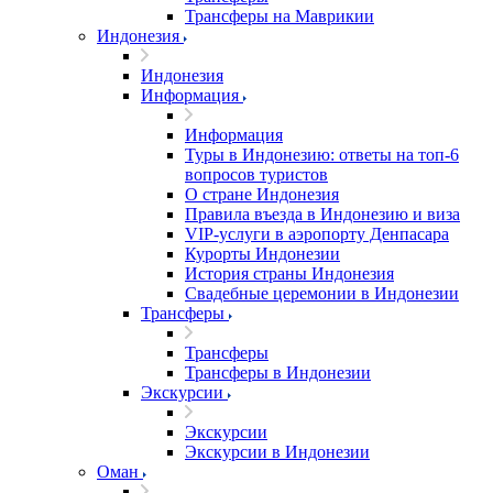
Трансферы на Маврикии
Индонезия
Индонезия
Информация
Информация
Туры в Индонезию: ответы на топ-6
вопросов туристов
О стране Индонезия
Правила въезда в Индонезию и виза
VIP-услуги в аэропорту Денпасара
Курорты Индонезии
История страны Индонезия
Свадебные церемонии в Индонезии
Трансферы
Трансферы
Трансферы в Индонезии
Экскурсии
Экскурсии
Экскурсии в Индонезии
Оман