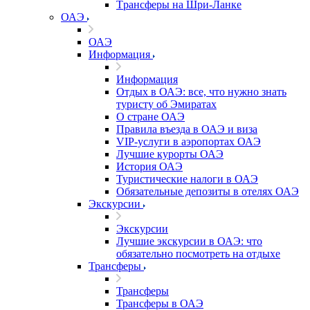
Tрансферы на Шри-Ланке
ОАЭ
ОАЭ
Информация
Информация
Отдых в ОАЭ: все, что нужно знать
туристу об Эмиратах
О стране ОАЭ
Правила въезда в ОАЭ и виза
VIP-услуги в аэропортах ОАЭ
Лучшие курорты ОАЭ
История ОАЭ
Туристические налоги в ОАЭ
Обязательные депозиты в отелях ОАЭ
Экскурсии
Экскурсии
Лучшие экскурсии в ОАЭ: что
обязательно посмотреть на отдыхе
Трансферы
Трансферы
Трансферы в ОАЭ