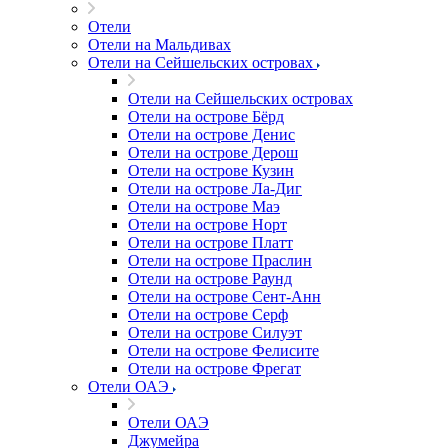
Отели
Отели на Мальдивах
Отели на Сейшельских островах
Отели на Сейшельских островах
Отели на острове Бёрд
Отели на острове Денис
Отели на острове Дерош
Отели на острове Кузин
Отели на острове Ла-Диг
Отели на острове Маэ
Отели на острове Норт
Отели на острове Платт
Отели на острове Праслин
Отели на острове Раунд
Отели на острове Сент-Анн
Отели на острове Серф
Отели на острове Силуэт
Отели на острове Фелисите
Отели на острове Фрегат
Отели ОАЭ
Отели ОАЭ
Джумейра