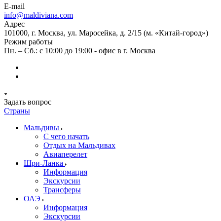
E-mail
info@maldiviana.com
Адрес
101000, г. Москва, ул. Маросейка, д. 2/15 (м. «Китай-город»)
Режим работы
Пн. – Сб.: с 10:00 до 19:00 - офис в г. Москва
Задать вопрос
Страны
Мальдивы
С чего начать
Отдых на Мальдивах
Авиаперелет
Шри-Ланка
Информация
Экскурсии
Трансферы
ОАЭ
Информация
Экскурсии