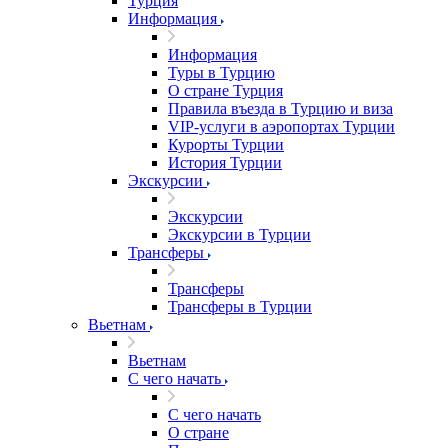
Турция
Информация
Информация
Туры в Турцию
О стране Турция
Правила въезда в Турцию и виза
VIP-услуги в аэропортах Турции
Курорты Турции
История Турции
Экскурсии
Экскурсии
Экскурсии в Турции
Трансферы
Трансферы
Трансферы в Турции
Вьетнам
Вьетнам
С чего начать
С чего начать
О стране