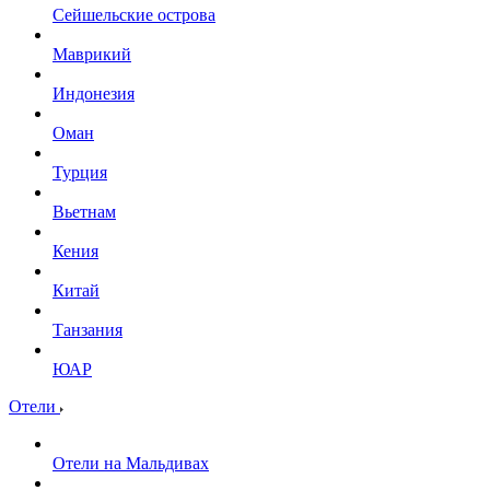
Сейшельские острова
Маврикий
Индонезия
Оман
Турция
Вьетнам
Кения
Китай
Танзания
ЮАР
Отели
Отели на Мальдивах