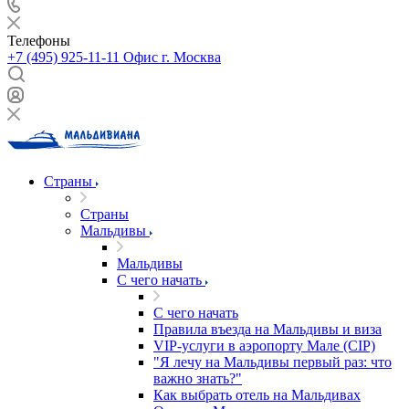
Телефоны
+7 (495) 925-11-11
Офис г. Москва
Страны
Страны
Мальдивы
Мальдивы
С чего начать
С чего начать
Правила въезда на Мальдивы и виза
VIP-услуги в аэропорту Мале (CIP)
"Я лечу на Мальдивы первый раз: что
важно знать?"
Как выбрать отель на Мальдивах