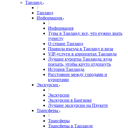
Таиланд
Таиланд
Информация
Информация
Туры в Таиланд: все, что нужно знать
туристу
О стране Таиланд
Правила въезда в Таиланд и виза
VIP-услуги в аэропортах Таиланда
Лучшие курорты Таиланда: куда
поехать, чтобы круто отдохнуть
История Таиланда
Расстояние между городами и
курортами
Экскурсии
Экскурсии
Экскурсии в Бангкоке
Лучшие экскурсии на Пхукете
Трансферы
Трансферы
Трансферы в Таиланде