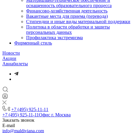
Материально-техническое обеспечение и
оснащенность образовательного процесса
Финансово-хозяйственная деятельность
Вакантные места для приема (перевода)
Стипендии и иные виды материальной поддержки
Политика в области обработки и защиты
персональных данных
Профилактика экстремизма
Фирменный стиль
Новости
Акции
Авиабилеты
+7 (495) 925-11-11
+7 (495) 925-11-11
Офис г. Москва
Заказать звонок
E-mail
info@maldiviana.com