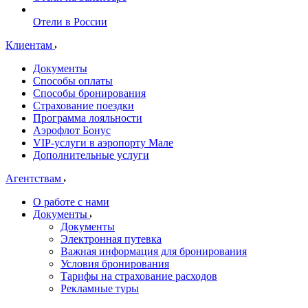
Отели в России
Клиентам
Документы
Способы оплаты
Способы бронирования
Страхование поездки
Программа лояльности
Аэрофлот Бонус
VIP-услуги в аэропорту Мале
Дополнительные услуги
Агентствам
О работе с нами
Документы
Документы
Электронная путевка
Важная информация для бронирования
Условия бронирования
Тарифы на страхование расходов
Рекламные туры