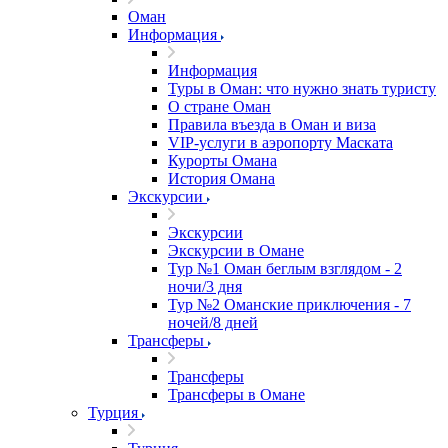
Оман
Информация
Информация
Туры в Оман: что нужно знать туристу
О стране Оман
Правила въезда в Оман и виза
VIP-услуги в аэропорту Маската
Курорты Омана
История Омана
Экскурсии
Экскурсии
Экскурсии в Омане
Тур №1 Оман беглым взглядом - 2
ночи/3 дня
Тур №2 Оманские приключения - 7
ночей/8 дней
Трансферы
Трансферы
Трансферы в Омане
Турция