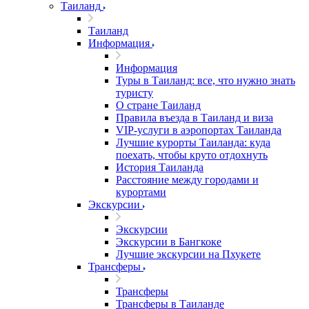
Таиланд
Таиланд
Информация
Информация
Туры в Таиланд: все, что нужно знать
туристу
О стране Таиланд
Правила въезда в Таиланд и виза
VIP-услуги в аэропортах Таиланда
Лучшие курорты Таиланда: куда
поехать, чтобы круто отдохнуть
История Таиланда
Расстояние между городами и
курортами
Экскурсии
Экскурсии
Экскурсии в Бангкоке
Лучшие экскурсии на Пхукете
Трансферы
Трансферы
Трансферы в Таиланде