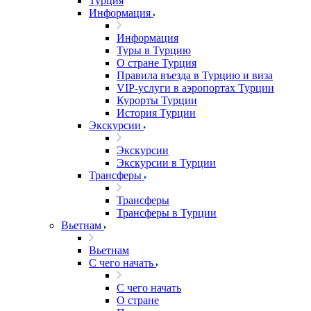
Турция
Информация
Информация
Туры в Турцию
О стране Турция
Правила въезда в Турцию и виза
VIP-услуги в аэропортах Турции
Курорты Турции
История Турции
Экскурсии
Экскурсии
Экскурсии в Турции
Трансферы
Трансферы
Трансферы в Турции
Вьетнам
Вьетнам
С чего начать
С чего начать
О стране