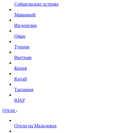
Сейшельские острова
Маврикий
Индонезия
Оман
Турция
Вьетнам
Кения
Китай
Танзания
ЮАР
Отели
Отели на Мальдивах