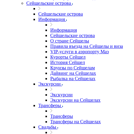
Сейшельские острова
Сейшельские острова
Информация
Информация
Сейшельские острова
О стране Сейшелы
Правила въезда на Сейшелы и виза
VIP-услуги в аэропорту Маэ
Курорты Сейшел
История Сейшел
Круизы по Сейшелам
Дайвинг на Сейшелах
Рыбалка на Сейшелах
Экскурсии
Экскурсии
Экскурсии на Сейшелах
Трансферы
Трансферы
Трансферы на Сейшелах
Свадьбы