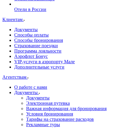
Отели в России
Клиентам
Документы
Способы оплаты
Способы бронирования
Страхование поездки
Программа лояльности
Аэрофлот Бонус
VIP-услуги в аэропорту Мале
Дополнительные услуги
Агентствам
О работе с нами
Документы
Документы
Электронная путевка
Важная информация для бронирования
Условия бронирования
Тарифы на страхование расходов
Рекламные туры