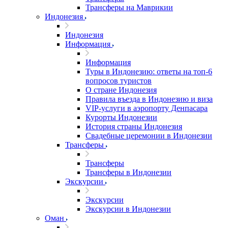
Трансферы на Маврикии
Индонезия
Индонезия
Информация
Информация
Туры в Индонезию: ответы на топ-6
вопросов туристов
О стране Индонезия
Правила въезда в Индонезию и виза
VIP-услуги в аэропорту Денпасара
Курорты Индонезии
История страны Индонезия
Свадебные церемонии в Индонезии
Трансферы
Трансферы
Трансферы в Индонезии
Экскурсии
Экскурсии
Экскурсии в Индонезии
Оман