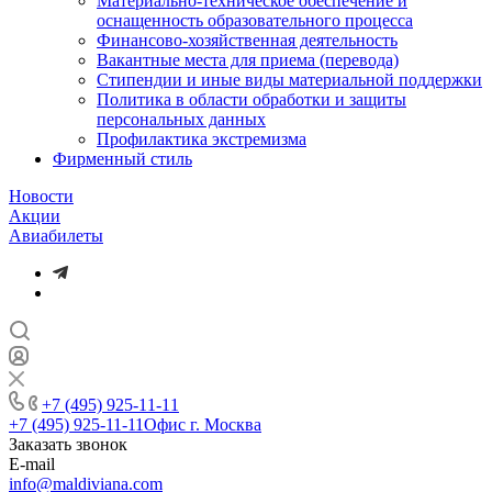
Материально-техническое обеспечение и
оснащенность образовательного процесса
Финансово-хозяйственная деятельность
Вакантные места для приема (перевода)
Стипендии и иные виды материальной поддержки
Политика в области обработки и защиты
персональных данных
Профилактика экстремизма
Фирменный стиль
Новости
Акции
Авиабилеты
+7 (495) 925-11-11
+7 (495) 925-11-11
Офис г. Москва
Заказать звонок
E-mail
info@maldiviana.com