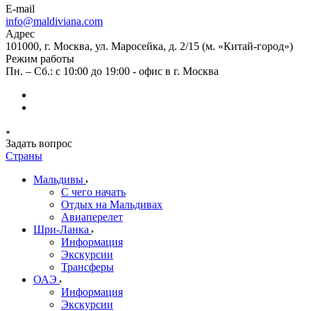
E-mail
info@maldiviana.com
Адрес
101000, г. Москва, ул. Маросейка, д. 2/15 (м. «Китай-город»)
Режим работы
Пн. – Сб.: с 10:00 до 19:00 - офис в г. Москва
Задать вопрос
Страны
Мальдивы
С чего начать
Отдых на Мальдивах
Авиаперелет
Шри-Ланка
Информация
Экскурсии
Трансферы
ОАЭ
Информация
Экскурсии