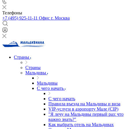
Телефоны
+7 (495) 925-11-11
Офис г. Москва
Страны
Страны
Мальдивы
Мальдивы
С чего начать
С чего начать
Правила въезда на Мальдивы и виза
VIP-услуги в аэропорту Мале (CIP)
"Я лечу на Мальдивы первый раз: что
важно знать?"
Как выбрать отель на Мальдивах