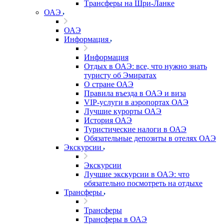
Tрансферы на Шри-Ланке
ОАЭ
ОАЭ
Информация
Информация
Отдых в ОАЭ: все, что нужно знать
туристу об Эмиратах
О стране ОАЭ
Правила въезда в ОАЭ и виза
VIP-услуги в аэропортах ОАЭ
Лучшие курорты ОАЭ
История ОАЭ
Туристические налоги в ОАЭ
Обязательные депозиты в отелях ОАЭ
Экскурсии
Экскурсии
Лучшие экскурсии в ОАЭ: что
обязательно посмотреть на отдыхе
Трансферы
Трансферы
Трансферы в ОАЭ