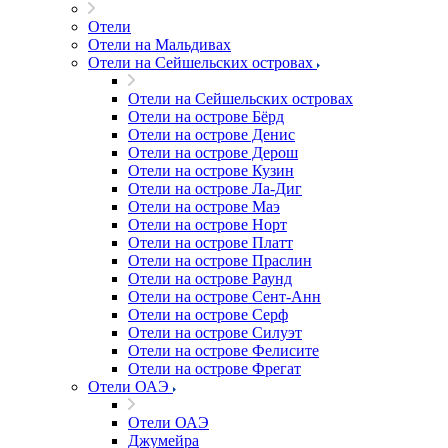
Отели
Отели на Мальдивах
Отели на Сейшельских островах
Отели на Сейшельских островах
Отели на острове Бёрд
Отели на острове Денис
Отели на острове Дерош
Отели на острове Кузин
Отели на острове Ла-Диг
Отели на острове Маэ
Отели на острове Норт
Отели на острове Платт
Отели на острове Праслин
Отели на острове Раунд
Отели на острове Сент-Анн
Отели на острове Серф
Отели на острове Силуэт
Отели на острове Фелисите
Отели на острове Фрегат
Отели ОАЭ
Отели ОАЭ
Джумейра