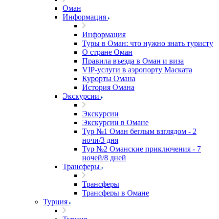
Оман
Информация
Информация
Туры в Оман: что нужно знать туристу
О стране Оман
Правила въезда в Оман и виза
VIP-услуги в аэропорту Маската
Курорты Омана
История Омана
Экскурсии
Экскурсии
Экскурсии в Омане
Тур №1 Оман беглым взглядом - 2
ночи/3 дня
Тур №2 Оманские приключения - 7
ночей/8 дней
Трансферы
Трансферы
Трансферы в Омане
Турция