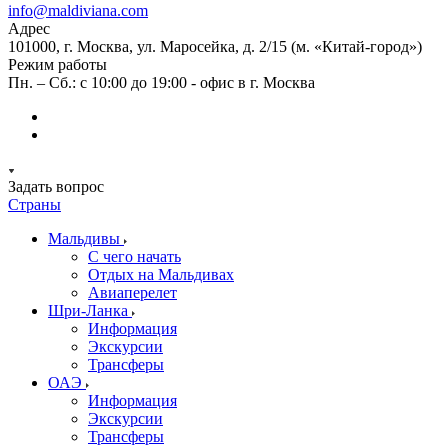
info@maldiviana.com
Адрес
101000, г. Москва, ул. Маросейка, д. 2/15 (м. «Китай-город»)
Режим работы
Пн. – Сб.: с 10:00 до 19:00 - офис в г. Москва
Задать вопрос
Страны
Мальдивы
С чего начать
Отдых на Мальдивах
Авиаперелет
Шри-Ланка
Информация
Экскурсии
Трансферы
ОАЭ
Информация
Экскурсии
Трансферы