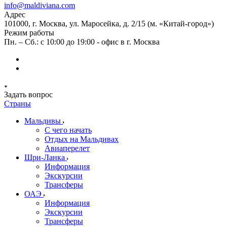
info@maldiviana.com
Адрес
101000, г. Москва, ул. Маросейка, д. 2/15 (м. «Китай-город»)
Режим работы
Пн. – Сб.: с 10:00 до 19:00 - офис в г. Москва
Задать вопрос
Страны
Мальдивы
С чего начать
Отдых на Мальдивах
Авиаперелет
Шри-Ланка
Информация
Экскурсии
Трансферы
ОАЭ
Информация
Экскурсии
Трансферы