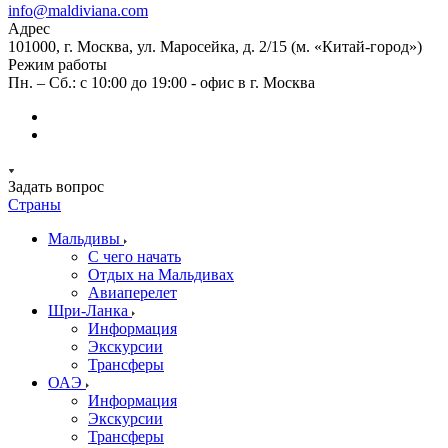
info@maldiviana.com
Адрес
101000, г. Москва, ул. Маросейка, д. 2/15 (м. «Китай-город»)
Режим работы
Пн. – Сб.: с 10:00 до 19:00 - офис в г. Москва
Задать вопрос
Страны
Мальдивы
С чего начать
Отдых на Мальдивах
Авиаперелет
Шри-Ланка
Информация
Экскурсии
Трансферы
ОАЭ
Информация
Экскурсии
Трансферы