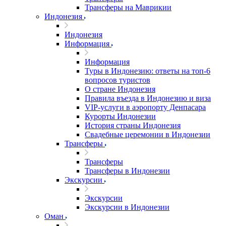
Трансферы на Маврикии
Индонезия
Индонезия
Информация
Информация
Туры в Индонезию: ответы на топ-6
вопросов туристов
О стране Индонезия
Правила въезда в Индонезию и виза
VIP-услуги в аэропорту Денпасара
Курорты Индонезии
История страны Индонезия
Свадебные церемонии в Индонезии
Трансферы
Трансферы
Трансферы в Индонезии
Экскурсии
Экскурсии
Экскурсии в Индонезии
Оман