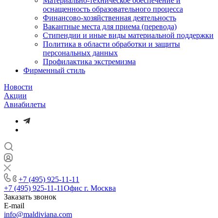
Материально-техническое обеспечение и
оснащенность образовательного процесса
Финансово-хозяйственная деятельность
Вакантные места для приема (перевода)
Стипендии и иные виды материальной поддержки
Политика в области обработки и защиты
персональных данных
Профилактика экстремизма
Фирменный стиль
Новости
Акции
Авиабилеты
+7 (495) 925-11-11
+7 (495) 925-11-11
Офис г. Москва
Заказать звонок
E-mail
info@maldiviana.com