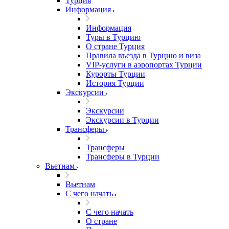
Турция
Информация
Информация
Туры в Турцию
О стране Турция
Правила въезда в Турцию и виза
VIP-услуги в аэропортах Турции
Курорты Турции
История Турции
Экскурсии
Экскурсии
Экскурсии в Турции
Трансферы
Трансферы
Трансферы в Турции
Вьетнам
Вьетнам
С чего начать
С чего начать
О стране