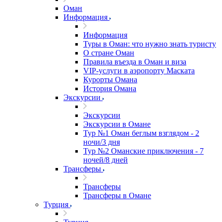
Оман
Информация
Информация
Туры в Оман: что нужно знать туристу
О стране Оман
Правила въезда в Оман и виза
VIP-услуги в аэропорту Маската
Курорты Омана
История Омана
Экскурсии
Экскурсии
Экскурсии в Омане
Тур №1 Оман беглым взглядом - 2
ночи/3 дня
Тур №2 Оманские приключения - 7
ночей/8 дней
Трансферы
Трансферы
Трансферы в Омане
Турция