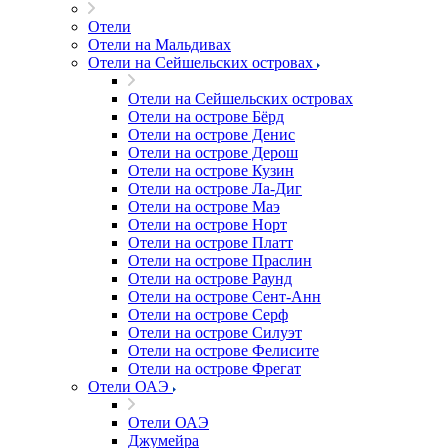
Отели
Отели на Мальдивах
Отели на Сейшельских островах
Отели на Сейшельских островах
Отели на острове Бёрд
Отели на острове Денис
Отели на острове Дерош
Отели на острове Кузин
Отели на острове Ла-Диг
Отели на острове Маэ
Отели на острове Норт
Отели на острове Платт
Отели на острове Праслин
Отели на острове Раунд
Отели на острове Сент-Анн
Отели на острове Серф
Отели на острове Силуэт
Отели на острове Фелисите
Отели на острове Фрегат
Отели ОАЭ
Отели ОАЭ
Джумейра