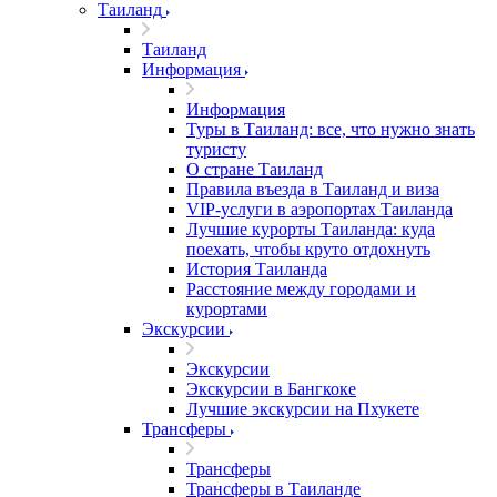
Таиланд
Таиланд
Информация
Информация
Туры в Таиланд: все, что нужно знать
туристу
О стране Таиланд
Правила въезда в Таиланд и виза
VIP-услуги в аэропортах Таиланда
Лучшие курорты Таиланда: куда
поехать, чтобы круто отдохнуть
История Таиланда
Расстояние между городами и
курортами
Экскурсии
Экскурсии
Экскурсии в Бангкоке
Лучшие экскурсии на Пхукете
Трансферы
Трансферы
Трансферы в Таиланде