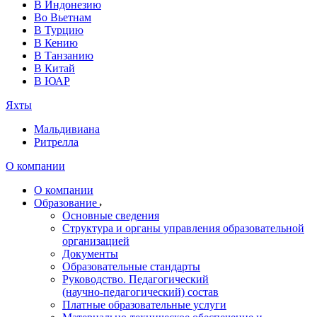
В Индонезию
Во Вьетнам
В Турцию
В Кению
В Танзанию
В Китай
В ЮАР
Яхты
Мальдивиана
Ритрелла
О компании
О компании
Образование
Основные сведения
Структура и органы управления образовательной
организацией
Документы
Образовательные стандарты
Руководство. Педагогический
(научно‑педагогический) состав
Платные образовательные услуги