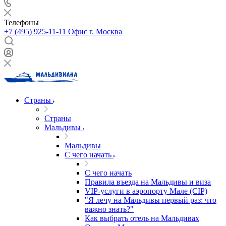
Телефоны
+7 (495) 925-11-11
Офис г. Москва
Страны
Страны
Мальдивы
Мальдивы
С чего начать
С чего начать
Правила въезда на Мальдивы и виза
VIP-услуги в аэропорту Мале (CIP)
"Я лечу на Мальдивы первый раз: что
важно знать?"
Как выбрать отель на Мальдивах