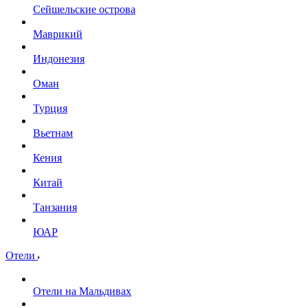
Сейшельские острова
Маврикий
Индонезия
Оман
Турция
Вьетнам
Кения
Китай
Танзания
ЮАР
Отели
Отели на Мальдивах