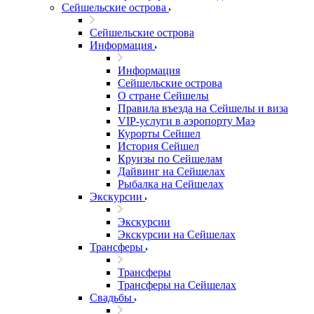
Сейшельские острова
Сейшельские острова
Информация
Информация
Сейшельские острова
О стране Сейшелы
Правила въезда на Сейшелы и виза
VIP-услуги в аэропорту Маэ
Курорты Сейшел
История Сейшел
Круизы по Сейшелам
Дайвинг на Сейшелах
Рыбалка на Сейшелах
Экскурсии
Экскурсии
Экскурсии на Сейшелах
Трансферы
Трансферы
Трансферы на Сейшелах
Свадьбы