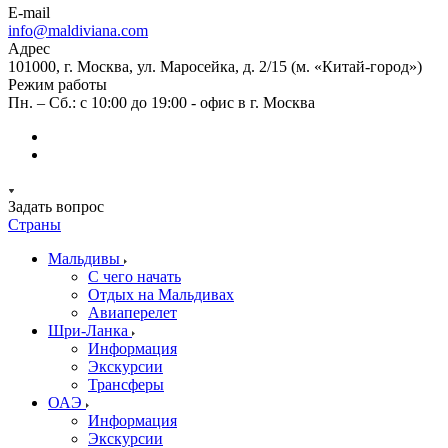
E-mail
info@maldiviana.com
Адрес
101000, г. Москва, ул. Маросейка, д. 2/15 (м. «Китай-город»)
Режим работы
Пн. – Сб.: с 10:00 до 19:00 - офис в г. Москва
Задать вопрос
Страны
Мальдивы
С чего начать
Отдых на Мальдивах
Авиаперелет
Шри-Ланка
Информация
Экскурсии
Трансферы
ОАЭ
Информация
Экскурсии