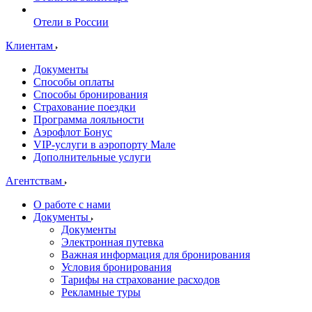
Отели в России
Клиентам
Документы
Способы оплаты
Способы бронирования
Страхование поездки
Программа лояльности
Аэрофлот Бонус
VIP-услуги в аэропорту Мале
Дополнительные услуги
Агентствам
О работе с нами
Документы
Документы
Электронная путевка
Важная информация для бронирования
Условия бронирования
Тарифы на страхование расходов
Рекламные туры