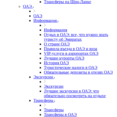
Tрансферы на Шри-Ланке
ОАЭ
ОАЭ
Информация
Информация
Отдых в ОАЭ: все, что нужно знать
туристу об Эмиратах
О стране ОАЭ
Правила въезда в ОАЭ и виза
VIP-услуги в аэропортах ОАЭ
Лучшие курорты ОАЭ
История ОАЭ
Туристические налоги в ОАЭ
Обязательные депозиты в отелях ОАЭ
Экскурсии
Экскурсии
Лучшие экскурсии в ОАЭ: что
обязательно посмотреть на отдыхе
Трансферы
Трансферы
Трансферы в ОАЭ